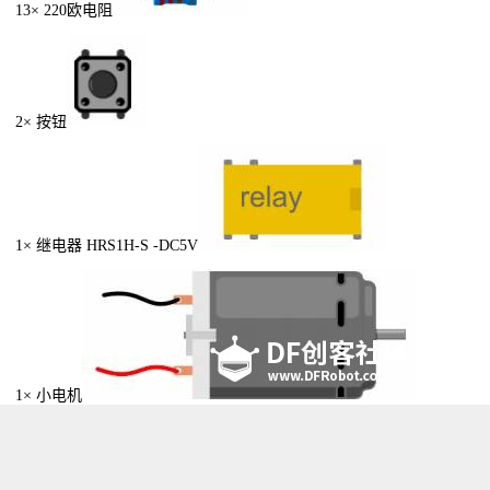
13× 220
欧电阻
2×
按钮
1×
继电器
HRS1H-S -DC5V
1× 小电机