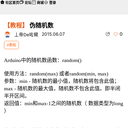
社区首页
论坛
商城
登录
【教程】
伪随机数
0
2015.06.07
丄帝De咗臂
#教程
Arduino中的随机数函数：random()
使用方法：random(max) 或者random(min, max)
参数：
min - 随机数的最小值，随机数将包含此值；
max - 随机数的最大值，随机数不包含此值。即半闭
半开区间。
返回值：
min和max-1之间的随机数（ 数据类型为long
）