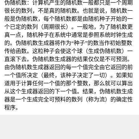
伪随机数：计算机产生的随机数一般都只是一个周期
很长的数列，不是真的随机数。也就是说，随机数一
般是伪随机数，每个随机数都是由随机种子开始的一
个已定的数列（周期很长）。一般地，为了随机数更
真一点，随机种子在系统中通常是参照系统时钟生成
的。
伪随机数生成器将作为“种子”的数当作初始整数
传给函数。这粒种子会使这个球（生成伪随机数）一
直滚下去。伪随机数生成器的结果仅仅是不可预测。
由伪随机数生成器返回的每一个值完全由它返回的前
一个值所决定（最终，该种子决定了一切）。如果知
道用于计算任何一个值的那个整数，那么就可以算出
从这个生成器返回的下一个值。结果，伪随机数生成
器是一个生成完全可预料的数列（称为流）的确定性
程序。
改进方法：如需要在一个random()序列上生成真正意
义的随机数，在执行其子序列时使用randomSeed()函