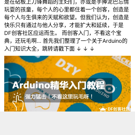
是在砧板上刀锋舞蹈的主妇们，亦或是手捧泥巴忘情
玩耍的孩童，每个人的心里都住着一个创客，创造是
每个人与生俱来的天赋和欲望。但我们认为，创造是
快乐只有通过与他人分享，才能扩大和延续，于是
DF创客社区应运而生。
而创客入门，不看这个宝
典，还玩毛啊...
首先我们整理了一个关于Arduino的
入门知识大全，跳转请戳下面 ↓ ↓ ↓
【创客入门经典教程】