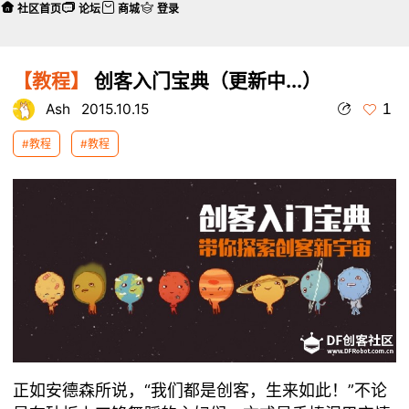
社区首页
论坛
商城
登录
【教程】
创客入门宝典（更新中...）
1
Ash
2015.10.15
#教程
#教程
正如安德森所说，“我们都是创客，生来如此！”不论