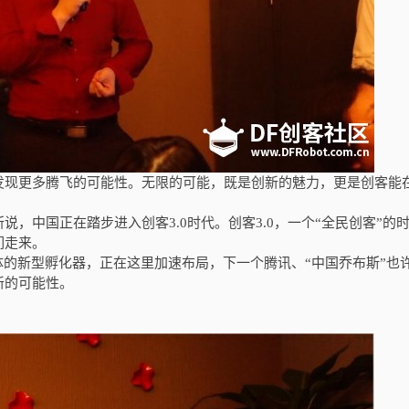
发现更多腾飞的可能性。无限的可能，既是创新的魅力，更是创客能
所说，中国正在踏步进入创客
3.0
时代。创客
3.0
，一个“全民创客”的
们走来。
体的新型孵化器，正在这里加速布局，下一个腾讯、“中国乔布斯”也
新的可能性。
。