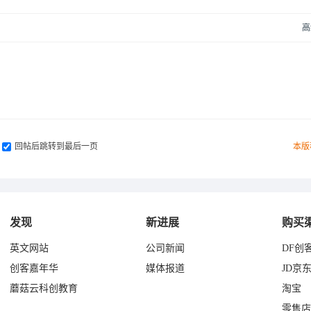
高
回帖后跳转到最后一页
本版
发现
新进展
购买
英文网站
公司新闻
DF创
创客嘉年华
媒体报道
JD京
蘑菇云科创教育
淘宝
零售店