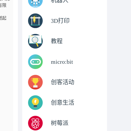
机器人
有限
燃起
3D打印
教程
micro:bit
创客活动
创意生活
树莓派