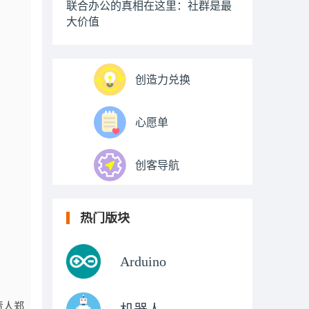
联合办公的真相在这里：社群是最
大价值
创造力兑换
心愿单
创客导航
热门版块
Arduino
责人郑