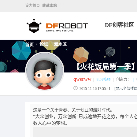
设为首页
收藏本站
DF创客社区
论坛
灌水区
首页
>
>
【火花饭局第一季】
qwerww
|
见习技师
|
创造力：
|
2015-11-16 17:55:41
[显示全部楼层
这是一个关于青春、关于创业的最好时代。
“大众创业，万众创新”已成遍地开花之势，每个人
数人心中的梦想。