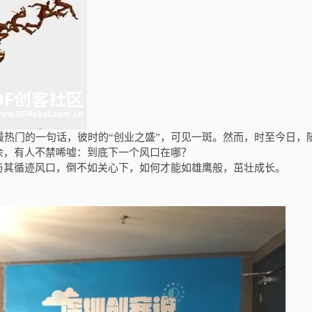
最热门的一句话，彼时的“创业之盛”，可见一斑。然而，时至今日，
余，有人不禁唏嘘：到底下一个风口在哪？
与其循迹风口，倒不如关心下，如何才能如雄鹰般，茁壮成长。