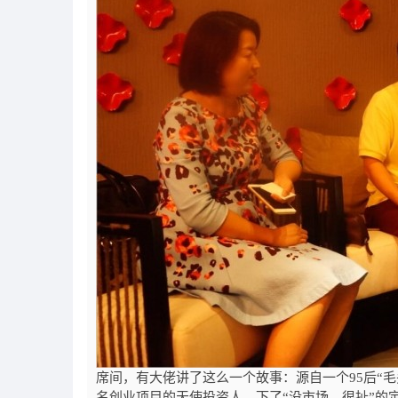
席间，有大佬讲了这么一个故事：源自一个
95
后“
名创业项目的天使投资人，下了“没市场，很扯”的