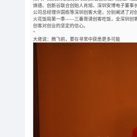
焕德、创新谷联合创始人肖旭、深圳安博电子董事
公司总经理许国栋等深圳创客大佬，分别阐述了对
火花饭局第一季——三番哥请创客吃饭，全深圳创
创客对创业的坚定的信心。
“
大佬说：腾飞前，要在寻常中获悉更多可能