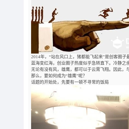
2014
年，“站在风口上，猪都能飞起来”是创客圈子
蓝海变红海，创业圈子热度似乎急转直下。冷静之
无论有没有风，雄鹰，都可以于云霄飞翔。因此，
那么，要如何成为“雄鹰”呢？
话题的开始处，先要有一顿不寻常的饭局