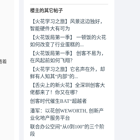
楼主的其它帖子
【火花学习之旅】风景这边独好，
智能硬件大有可为
【火花饭局第一季】 一顿饭的火花
如何改变了行业蛋糕的...
【火花饭局第一季】 创客不易为，
在风起前如何飞翔？
随着
【火花学习之旅】它名声在外，却
鲜有人知其“内部”的...
【舌尖上的新火花】全深圳创客大
佬都来了！你又在哪？
创客时代催生BAT“超越者
潘军：以花创WEWORTH, 创新产
业化地产服务平台
联合办公空间“从0到100”的三个阶
段