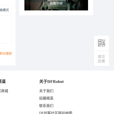
级模式
积分规则
渠道
关于DFRobot
客商城
关于我们
东
招募精英
联系我们
DF创客社区网站地图