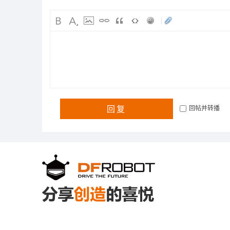
|
回复
回帖并转播