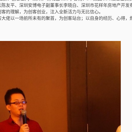
长陈友平、深圳安博电子副董事长李晓白、深圳市花样年房地产开发
创客的理解，为创客创业，注入全新活力与无比信心。
客大佬以一场前所未有的聚首，为创客站台；以自身的经历、心得，