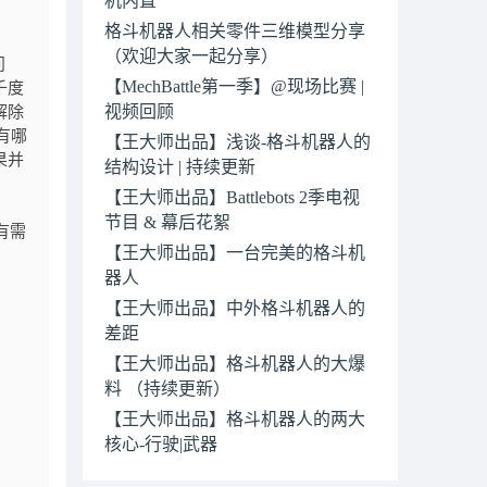
格斗机器人相关零件三维模型分享
（欢迎大家一起分享）
问
【MechBattle第一季】@现场比赛 |
千度
视频回顾
解除
有哪
【王大师出品】浅谈-格斗机器人的
果并
结构设计 | 持续更新
【王大师出品】Battlebots 2季电视
节目 & 幕后花絮
有需
【王大师出品】一台完美的格斗机
器人
【王大师出品】中外格斗机器人的
差距
【王大师出品】格斗机器人的大爆
料 （持续更新）
【王大师出品】格斗机器人的两大
核心-行驶|武器