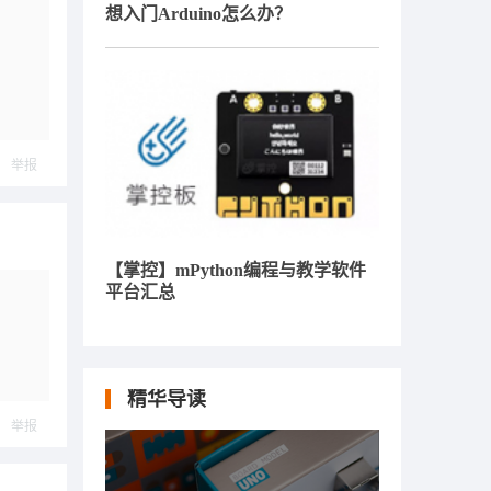
想入门Arduino怎么办？
举报
【掌控】mPython编程与教学软件
平台汇总
精华导读
举报