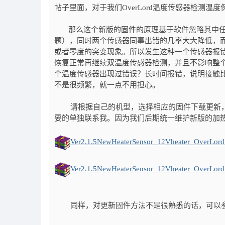
帖子里面，对于我们OverLord温度传感器检测
那么这个新版的固件的原理基于软件忽略其中任
题），同时两个传感器同事出错的几率大大降低，
或者零度的突变现象。所以发生这种一个传感器报
恢复正常再继续双温度传感器检测，并且不影响整个打印
个温度传感器出现过错误？长时间报错，说明接触
不是很频繁，就一点不用担心。
请根据自己的机型，选择相应的固件下载更新
要的单独联系我。因为我们后期统一维护新版的加
Ver2.1.5NewHeaterSensor_12Vheater_OverLord s
Ver2.1.5NewHeaterSensor_12Vheater_OverLord 
同样，对更新固件方法不是很熟悉的话，可以参