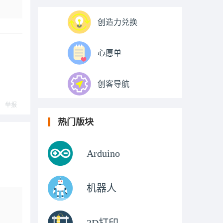
创造力兑换
心愿单
创客导航
举报
热门版块
Arduino
机器人