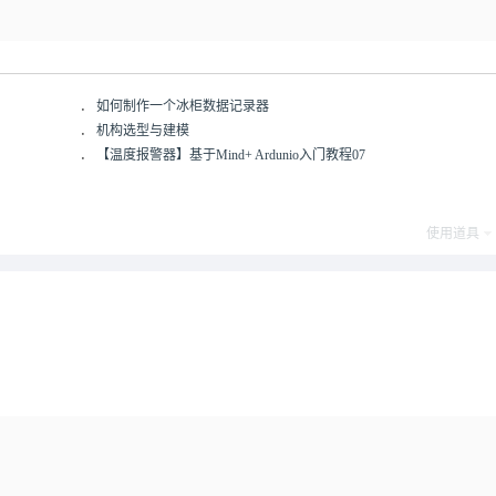
．
如何制作一个冰柜数据记录器
．
机构选型与建模
．
【温度报警器】基于Mind+ Ardunio入门教程07
使用道具