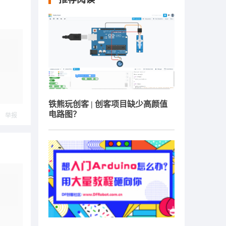
铁熊玩创客 | 创客项目缺少高颜值
电路图？
举报