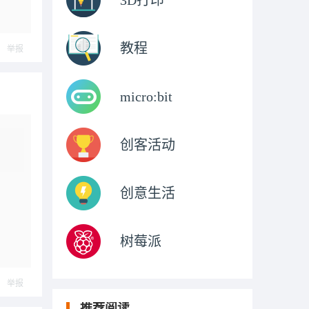
3D打印
教程
举报
micro:bit
创客活动
创意生活
树莓派
举报
推荐阅读