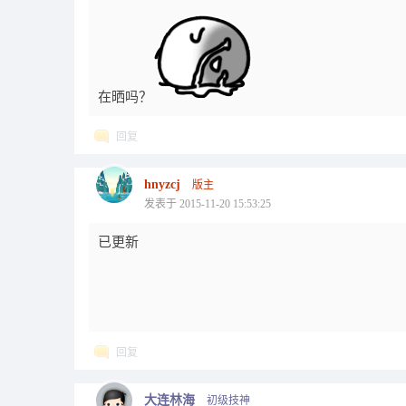
在晒吗？
回复
hnyzcj
版主
发表于 2015-11-20 15:53:25
已更新
回复
大连林海
初级技神