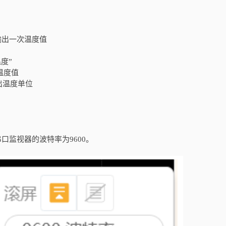
ms，串口输出一次温度值
“温度”
出温度值
输出温度单位
串口监视器的波特率为
9600。