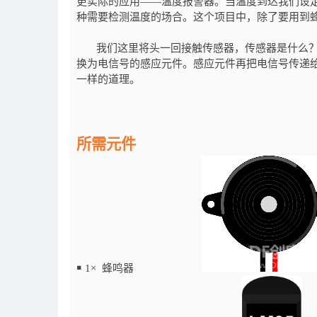
更实际的应用——温度报警器。当温度到达我们设
种需要检测温度的场合。这个项目中，除了要用到蜂
我们这里将头一回接触传感器，传感器是什么
换为电信号的感应元件。感应元件再把电信号传递
一样的道理。
所需元件
￭
1× 蜂鸣器