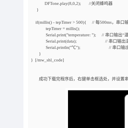
DFTone.play(8,0,2); //关闭蜂鸣器
}
if(millis() - tepTimer > 500){ // 每500
tepTimer = millis();
Serial.print("temperature: "); // 串口输出
Serial.print(data); // 串口输
Serial.println("℃"); // 串口
}
} [/mw_shl_code]
成功下载完程序后，右键单击框选处，并
设置