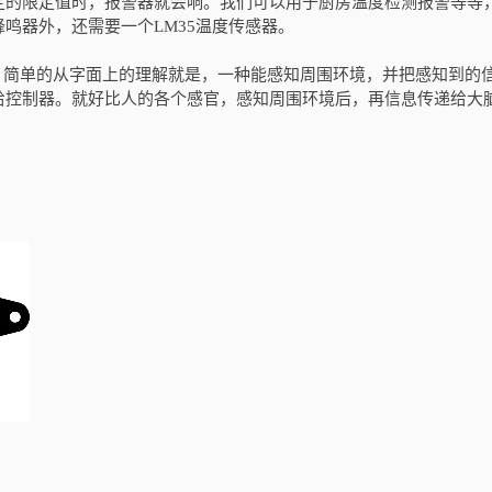
定的限定值时，报警器就会响。我们可以用于厨房温度检测报警等等
鸣器外，还需要一个LM35温度传感器。
？简单的从字面上的理解就是，一种能感知周围环境，并把感知到的
给控制器。就好比人的各个感官，感知周围环境后，再信息传递给大