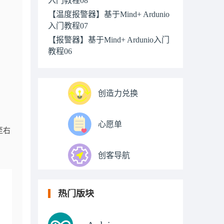
【温度报警器】基于Mind+ Ardunio
入门教程07
【报警器】基于Mind+ Ardunio入门
教程06
创造力兑换
心愿单
至右
创客导航
热门版块