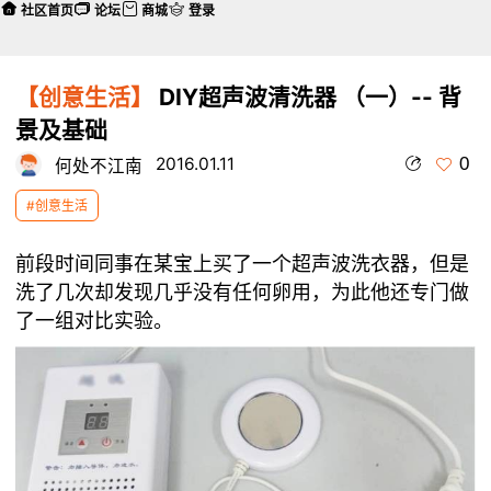
社区首页
论坛
商城
登录
【创意生活】
DIY超声波清洗器 （一）-- 背
景及基础
0
2016.01.11
何处不江南
#创意生活
前段时间同事在某宝上买了一个超声波洗衣器，但是
洗了几次却发现几乎没有任何卵用，为此他还专门做
了一组对比实验。