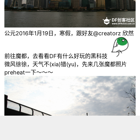
公元2016年1月19日，寒假，跟好友
@creatorz
欣然
前往魔都，去看看DF有什么好玩的黑科技
微风徐徐，天气不(xia)错(yu)，先来几张魔都照片
preheat一下～～～