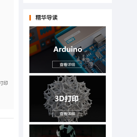
精华导读
打印