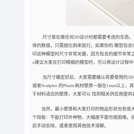
尺寸是在做任何3D设计时都需要考虑的东西，它
体的数值，只需按比例来就行。如果你的 模型包
印这种模型时尺寸非常关键，因为包含的细节非常之多
o建议大家在打印精细的模型时，可以再设计过程中
当尺寸确定好后，大家需要确认将要使用的3D打印
或者Sculpteo 的Plastic耗材壁厚一般在1mm
于材料适应的壁厚，大家可以 找到相关供应商提供
当然，最小壁厚和大家打印的物品形状也有很大关
个短板：不能打印外伸物，大幅度平面也很困难。
后手动去除，或者使用其他技术溶解。