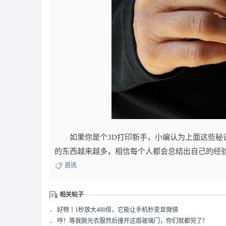
如果你是个3D打印新手，小编认为上面这些秘诀
的东西越来越多，相信每个人都会总结出自己的经
资讯
相关帖子
．
好物丨1秒放大400倍，它能让手机秒变显微镜
．
哼！等我脱光衣服然后撞开这扇玻璃门，你们就都完了！