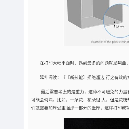
在打印大幅平面时，遇到最多的问题就是翘曲，
延伸阅读：《【新技能】拒绝翘边 行之有效的
最后需要考虑的是重力，这种不可避免的力量有时
可能会倒塌。比如，一朵花，花朵很 大，但是花枝
们就需要加厚受重强那一部分的壁厚，这样打印成