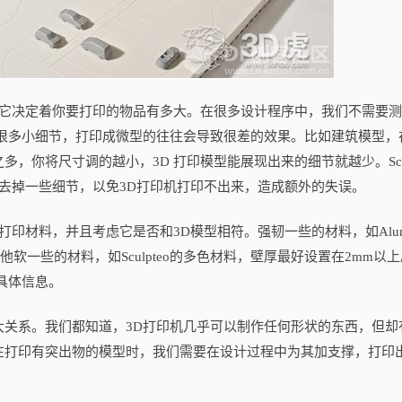
决定着你要打印的物品有多大。在很多设计程序中，我们不需要测
含很多小细节，打印成微型的往往会导致很差的效果。比如建筑模型，
，你将尺寸调的越小，3D 打印模型能展现出来的细节就越少。Scul
去掉一些细节，以免3D打印机打印不出来，造成额外的失误。
材料，并且考虑它是否和3D模型相符。强韧一些的材料，如Alumi
以上，其他软一些的材料，如Sculpteo的多色材料，壁厚最好设置在2mm以
具体信息。
系。我们都知道，3D打印机几乎可以制作任何形状的东西，但却
在打印有突出物的模型时，我们需要在设计过程中为其加支撑，打印