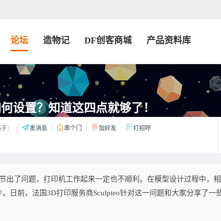
论坛
造物记
DF创客商城
产品资料库
如何设置？知道这四点就够了！
子：
|
发消息
|
串个门
|
加好友
|
打招呼
节出了问题，打印机工作起来一定也不顺利。在模型设计过程中，相
日前，法国3D打印服务商Sculpteo针对这一问题和大家分享了一