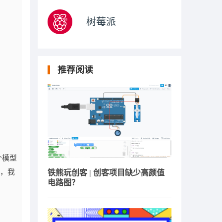
树莓派
推荐阅读
个模型
时，我
铁熊玩创客 | 创客项目缺少高颜值
电路图？