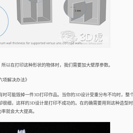
所以在打印这种形状的物体时，我们需要加大壁厚参数。
六项解决办法》
可能毁掉一件3D打印作品。当你的3D设计受重分布不均时，整
却很细，这样的3D设计是打印不成功的。在的确需要用到这种造型
功率就会大大提高。