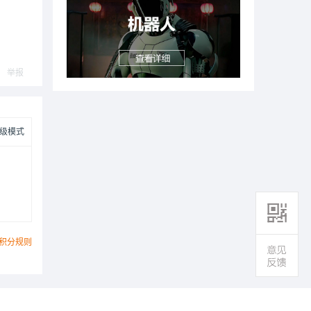
举报
级模式
积分规则