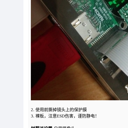
2. 使用前撕掉镜头上的保护膜
3. 裸板，注意ESD伤害，谨防静电！