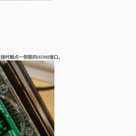
连接时触点一侧朝向HDMI接口。