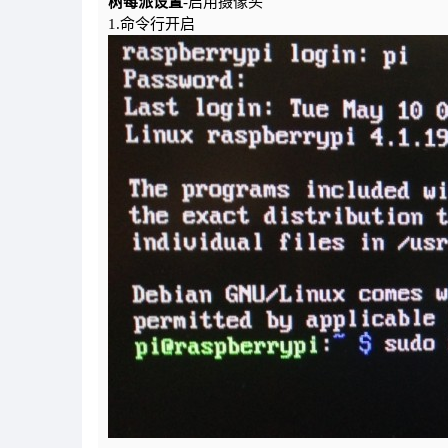
树莓派设置
-启用摄像头
1.命令行开启