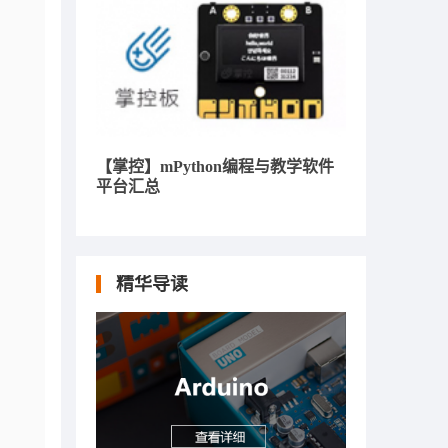
【掌控】mPython编程与教学软件
平台汇总
精华导读