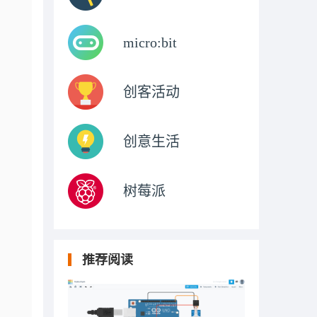
micro:bit
创客活动
创意生活
树莓派
推荐阅读