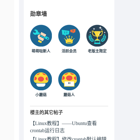
勋章墙
萌萌哒新人
活跃会员
老版主限定
小蘑菇
蘑菇人
楼主的其它帖子
【Linux教程】——Ubuntu查看
crontab运行日志
【Linux教程】修改crontab默认编辑