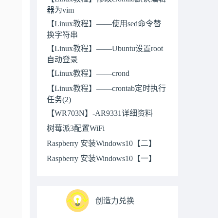
器为vim
【Linux教程】——使用sed命令替
换字符串
【Linux教程】——Ubuntu设置root
自动登录
【Linux教程】——crond
【Linux教程】——crontab定时执行
任务(2)
【WR703N】-AR9331详细资料
树莓派3配置WiFi
Raspberry 安装Windows10【二】
Raspberry 安装Windows10【一】
创造力兑换