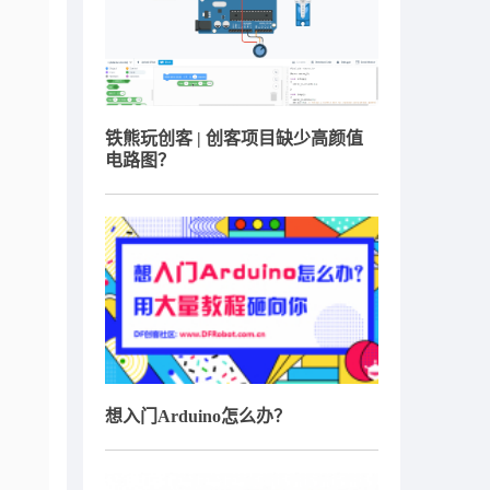
铁熊玩创客 | 创客项目缺少高颜值
电路图？
想入门Arduino怎么办？