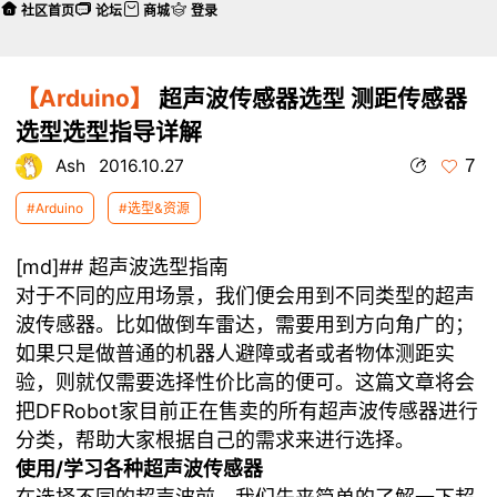
社区首页
论坛
商城
登录
【Arduino】
超声波传感器选型 测距传感器
选型选型指导详解
7
Ash
2016.10.27
#Arduino
#选型&资源
[md]## 超声波选型指南
对于不同的应用场景，我们便会用到不同类型的超声
波传感器。比如做倒车雷达，需要用到方向角广的；
如果只是做普通的机器人避障或者或者物体测距实
验，则就仅需要选择性价比高的便可。这篇文章将会
把DFRobot家目前正在售卖的所有超声波传感器进行
分类，帮助大家根据自己的需求来进行选择。
使用/学习各种超声波传感器