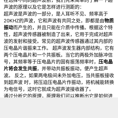
在选择不同的超声波前，我们先来简单的了解一下超
声波的原理以及它是怎样进行测距的：
超声波是声波的一部分，是人耳听不见、频率高于
20KHZ的声波，它和声波有共同之处，即都是由
物质
振动
而产生的，并且只能在介质中传播。根据这个特
性，超声波传感器被制造了出来，它用于完成对超声
波的发射和接受。常见的超声波传感器通过其内部的
压电晶片谐振来工作。 超声波发生器内部结构，它有
两个压电晶片和一个共振板。当它的两极外加脉冲信
号，其频率等于压电晶片的固有振荡频率时，
压电晶
片将会发生共振
，并带动共振板振动，便产生超声
波。 反之，如果两电极间未外加电压，当共振板接收
到超声波 时，将压迫压电晶片作振动，将机械能转换
为电信号，这时它就成为超声波接收器了。
通过分析它的原理，原理我们可以推断出它是如何进
行工作的：