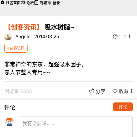
社区首页
论坛
商城
登录
【创客资讯】
吸水树脂~
1
Angelo
2014.03.25
#创客资讯
非常神奇的东东，超强吸水因子。
愚人节整人专用~~
浏览量 7335
分享
收藏 1
评论
评论