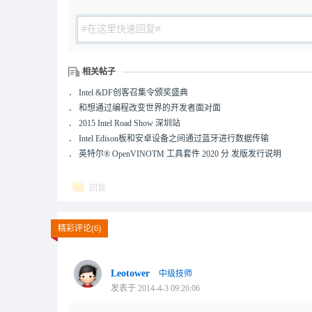
相关帖子
．
Intel &DF创客召集令颁奖盛典
．
和想通过编程改变世界的开发者面对面
．
2015 Intel Road Show 深圳站
．
Intel Edison板和安卓设备之间通过蓝牙进行数据传输
．
英特尔® OpenVINOTM 工具套件 2020 分 发版发行说明
回复
精彩评论(6)
Leotower
中级技师
发表于 2014-4-3 09:26:06