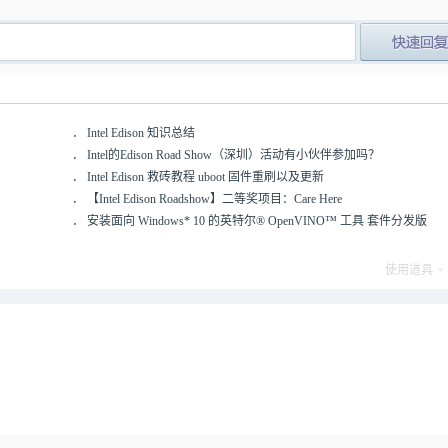
post_newre
．
Intel Edison 知识总结
．
Intel的Edison Road Show（深圳）活动有小伙伴参加吗？
．
Intel Edison 救砖教程 uboot 固件重刷以及更新
．
【Intel Edison Roadshow】二等奖项目：Care Here
．
安装面向 Windows* 10 的英特尔® OpenVINO™ 工具 套件分发版
使用道具