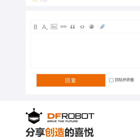
回复
|
回复
回帖并转播