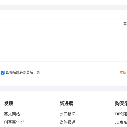
高
回帖后跳转到最后一页
本版
发现
新进展
购买
英文网站
公司新闻
DF创
创客嘉年华
媒体报道
JD京