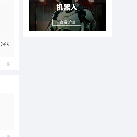
类的状
举报