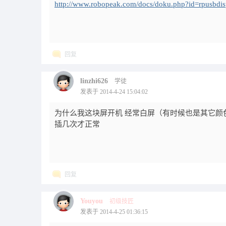
http://www.robopeak.com/docs/doku.php?id=rpusbdi
回复
linzhi626
学徒
发表于 2014-4-24 15:04:02
为什么我这块屏开机 经常白屏（有时候也是其它颜
插几次才正常
回复
Youyou
初级技匠
发表于 2014-4-25 01:36:15