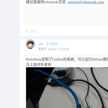
建议直接到robopeak交流
support@robopeak.com
回复
csk
见习技师
发表于 2014-4-3 23:39:33
RoboPeak定制了Galileo的系统，可以运行Debain
马上会对外发布