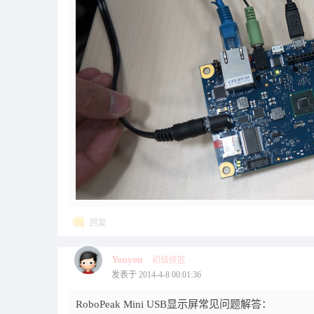
回复
Youyou
初级技匠
发表于 2014-4-8 00:01:36
RoboPeak Mini USB显示屏常见问题解答：