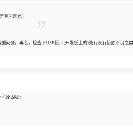
也是其它颜色）
他问题。再者，检查下USB接口(开发板上的)处有没有接触不良之
什么原因呢？