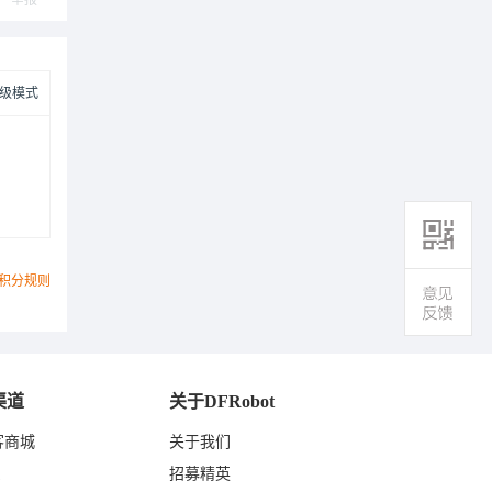
举报
级模式
积分规则
渠道
关于DFRobot
客商城
关于我们
东
招募精英