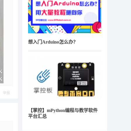
想入门Arduino怎么办？
举报
【掌控】mPython编程与教学软件
平台汇总