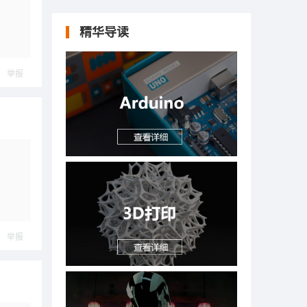
精华导读
举报
举报