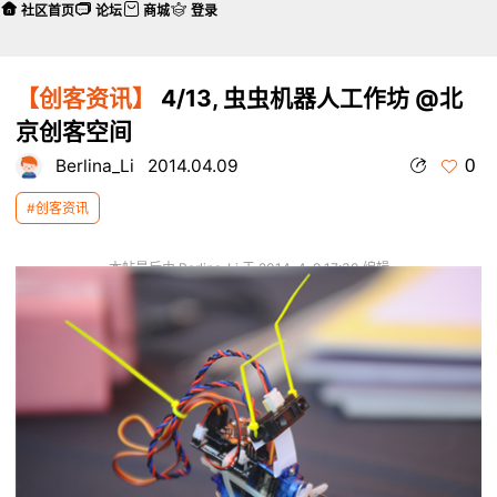
社区首页
论坛
商城
登录
【创客资讯】
4/13, 虫虫机器人工作坊 @北
京创客空间
0
Berlina_Li
2014.04.09
#创客资讯
本帖最后由 Berlina_Li 于 2014-4-9 17:30 编辑