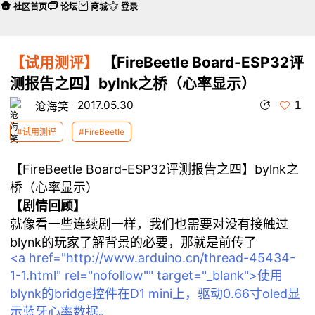
社区首页
论坛
商城
登录
【试用测评】
【FireBeetle Board-ESP32评
测报告之四】bylnk之桥（心率显示）
1
2017.05.30
沧海笑
#试用测评
#FireBeetle
【FireBeetle Board-ESP32评测报告之四】bylnk之
桥（心率显示）
【剧情回顾】
就像看一些连续剧一样，我们也需要对没有接触过
blynk的玩家了解背景的必要，那就是前传了
<a href="http://www.arduino.cn/thread-45434-
1-1.html" rel="nofollow"" target="_blank">使用
blynk的bridge控件在D1 mini上，驱动0.66寸oled显
示蓝牙心率数据。