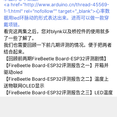
<a href="http://www.arduino.cn/thread-45569-
1-1.html" rel="nofollow"" target="_blank">心率数
据用led环脉动的形式表达出来。进而可以做一款穿
戴项链。
看完这两集之后，您对blynk以及桥控件的使用就多
了一些了解了。
我们也需要回顾一下前几期评测的情况。便于把两者
结合起来。
【回顾前两期FireBeetle Board-ESP32评测剧情】
【FireBeetle Board-ESP32评测报告之一】开箱并
驱动oled
【FireBeetle Board-ESP32评测报告之二】温度上
送物联网OLED显示
【FireBeetle Board-ESP32评测报告之三】LED温度
表
本期是FireBeetle Board-ESP32+ bylnk之桥再现心
率显示所有的原理和调试过程，都来自于《<a