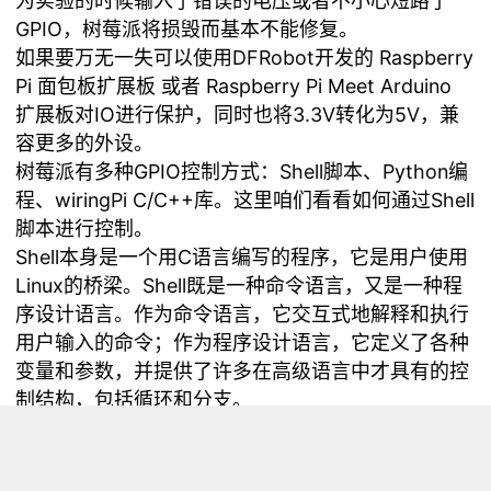
为实验的时候输入了错误的电压或者不小心短路了
GPIO，树莓派将损毁而基本不能修复。
如果要万无一失可以使用DFRobot开发的 Raspberry
Pi 面包板扩展板 或者 Raspberry Pi Meet Arduino
扩展板对IO进行保护，同时也将3.3V转化为5V，兼
容更多的外设。
树莓派有多种GPIO控制方式：Shell脚本、Python编
程、wiringPi C/C++库。这里咱们看看如何通过Shell
脚本进行控制。
Shell本身是一个用C语言编写的程序，它是用户使用
Linux的桥梁。Shell既是一种命令语言，又是一种程
序设计语言。作为命令语言，它交互式地解释和执行
用户输入的命令；作为程序设计语言，它定义了各种
变量和参数，并提供了许多在高级语言中才具有的控
制结构，包括循环和分支。
这里我们使用Raspberry Pi 面包板扩展板、一颗510
欧电阻、一颗LED灯、一个面包板来做如下实验。
《面包板图》