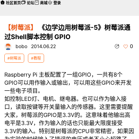
社区首页
论坛
商城
登录
【树莓派】
《边学边用树莓派-5》树莓派通
过Shell脚本控制 GPIO
0
bobo
2014.06.22
#树莓派
#教程
Raspberry Pi 主板配置了一组GPIO，一共有8个
GPIO可以用作输入或输出，可以用这些GPIO来开发
一些电子项目。
如控制LED灯、电机、继电器。也可以作为输入接
口，读取按键等开关量输入的传感器。这里需要提醒
大家，树莓派的GPIO是3.3V的。这意味着他输出高
电平是3.3V，作为输入的话也只能最大限度接受
3.3V的输入。特别是树莓派的CPU非常精密，如果因