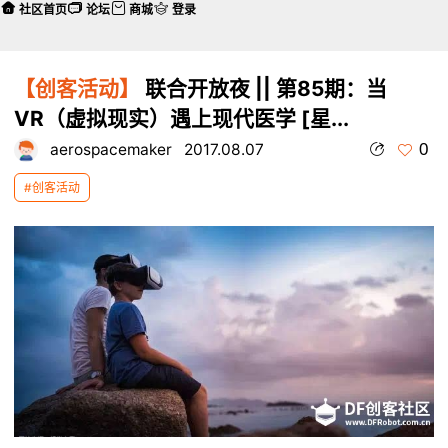
社区首页
论坛
商城
登录
【创客活动】
联合开放夜 || 第85期：当
VR（虚拟现实）遇上现代医学 [星...
0
aerospacemaker
2017.08.07
#创客活动