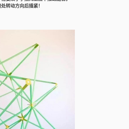
接处转动方向后插紧！