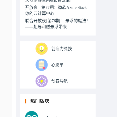
开放夜 || 第77期：微软Azure Stack –
你的云计算中心
联合开放夜||第76期： 悬浮的魔法！
——超导和磁悬浮带来...
创造力兑换
心愿单
创客导航
热门版块