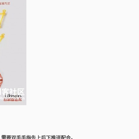
，需要双手手指先上后下推送配合。