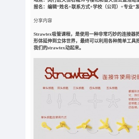
地点：
闵行区天恒名城56号楼北和普天恒公益活动
报名：
编辑“姓名+联系方式+学校（公司）+专业”
分享内容
Strawtex吸管课程，是使用一种非常巧妙的连
形体延伸到立体世界，最终可以利用各种简单工具把生
我们的strawtex动起来。