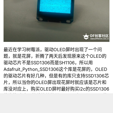
最近在学习树莓派，驱动OLED屏时出现了一个问
题，就是花屏，折腾了两天后发现原来这个OLED的
驱动芯片不是SSD1306而是SH1106，所以用
Adafruit_Python_SSD1306这个库是花屏的，OLED
的驱动芯片有好几种，但是有的库只支持SSD1306芯
片，所以当你的OLED屏出现花屏时就应该是芯片和
库没对应上，购买OLED屏时最好购买i2c的SSD1306
芯片的,库多且接线比较简单 Python有两个可以用的
OLED库：
Adafruit_Python_SSD1306库—>只支持SSD1306