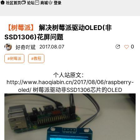
社区首页
论坛
商城
登录
【树莓派】
解决树莓派驱动OLED(非
SSD1306)花屏问题
0
2017.08.07
好奇吖斌
#树莓派
#教程
个人站原文：
http://www.haoqiabin.cn/2017/08/06/raspberry-
oled/
树莓派驱动非SSD1306芯片的OLED