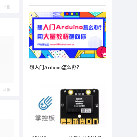
举报
想入门Arduino怎么办？
举报