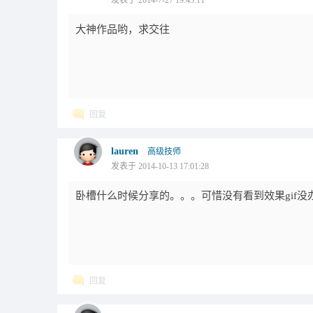
发表于 2014-7-27 19:43:11
大神作品哟，求交往
回复
lauren
高级技师
发表于 2014-10-13 17:01:28
卧槽什么时候分享的。。。可惜没有看到效果gif
回复