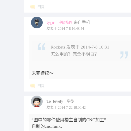
回复
tyjjr
来自手机
中级技匠
发表于 2014-7-8 16:48:44
Rockets 发表于 2014-7-8 10:31
怎么用的？完全不明白？
未完待续～
回复
To_lovely
学徒
发表于 2014-7-22 10:06:42
“图中的零件使用楼主自制的CNC加工”
自制的cnc:funk: