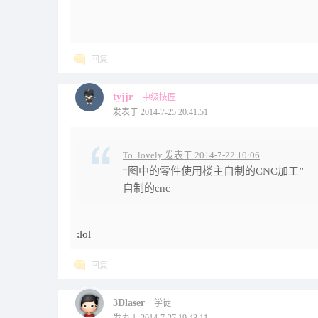
回复
tyjjr
中级技匠
发表于 2014-7-25 20:41:51
To_lovely 发表于 2014-7-22 10:06
“图中的零件使用楼主自制的CNC加工”
自制的cnc
:lol
回复
3Dlaser
学徒