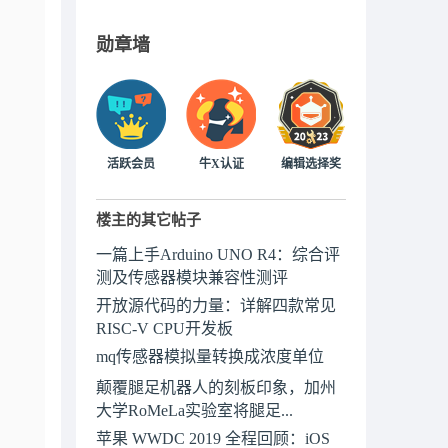
勋章墙
活跃会员
牛X认证
编辑选择奖
楼主的其它帖子
一篇上手Arduino UNO R4：综合评
测及传感器模块兼容性测评
开放源代码的力量：详解四款常见
RISC-V CPU开发板
mq传感器模拟量转换成浓度单位
颠覆腿足机器人的刻板印象，加州
大学RoMeLa实验室将腿足...
苹果 WWDC 2019 全程回顾：iOS