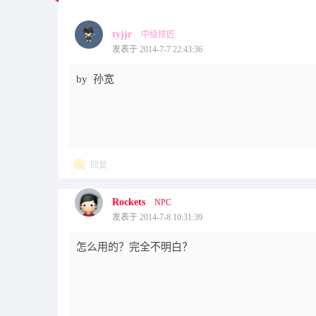
tyjjr
中级技匠
发表于 2014-7-7 22:43:36
by 孙宽
回复
Rockets
NPC
发表于 2014-7-8 10:31:39
怎么用的？完全不明白？