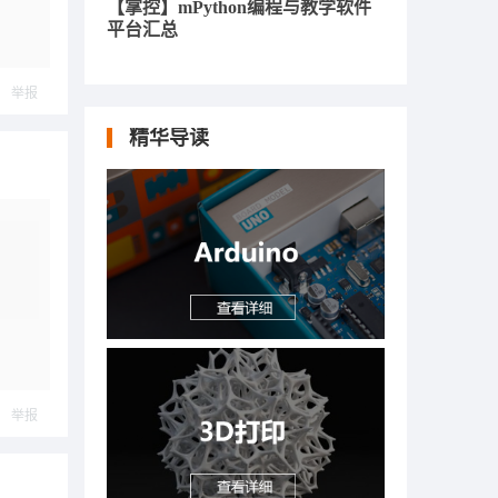
【掌控】mPython编程与教学软件
平台汇总
举报
精华导读
举报