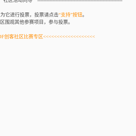
------ 社区活动向导 --------------------------------------------------------
以为它进行投票，投票请点击
“支持”按钮
。
区围观其他参赛项目，参与投票。
>>DF创客社区比赛专区<<<<<<<<<<<<<<<<<<<