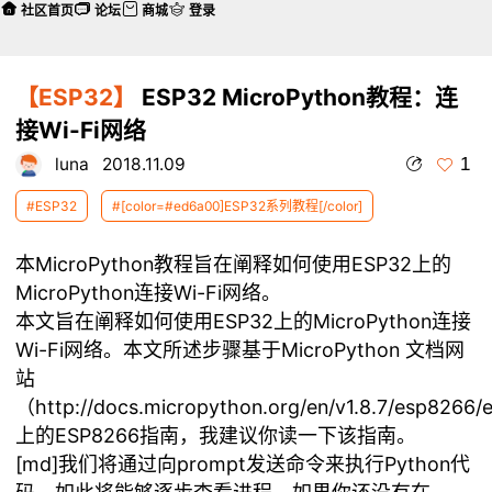
社区首页
论坛
商城
登录
【ESP32】
ESP32 MicroPython教程：连
接Wi-Fi网络
1
luna
2018.11.09
#ESP32
#[color=#ed6a00]ESP32系列教程[/color]
本MicroPython教程旨在阐释如何使用ESP32上的
MicroPython连接Wi-Fi网络。
本文旨在阐释如何使用ESP32上的MicroPython连接
Wi-Fi网络。本文所述步骤基于MicroPython 文档网
站
（http://docs.micropython.org/en/v1.8.7/esp8266/
上的ESP8266指南，我建议你读一下该指南。
[md]我们将通过向prompt发送命令来执行Python代