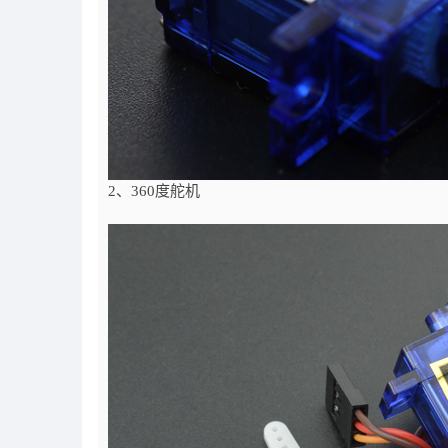
2、360度舵机