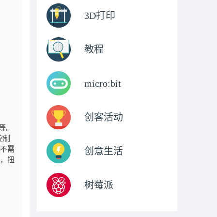
3D打印
教程
micro:bit
创客活动
等。
控制
机不需
创意生活
时，扭
树莓派