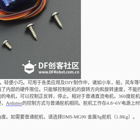
动，轻便小巧。可用于各类应用及DIY制作中，诸如小车，船，风车等
取消了内部的硬件限位。只能够控制舵机的旋转方向和旋转速度，不能
的电机，可以控制正反转，停止。相对于普通直流电机，360度舵
便，
Arduino
的控制方式与普通舵机相同。舵机工作在4.8~6V电源上
。如需要普通舵机，请选择DMS-MG90 金属9g舵机（1.8Kg）。