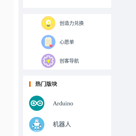
创造力兑换
心愿单
创客导航
热门版块
Arduino
机器人