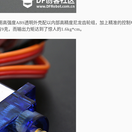
，该舵机采用高强度ABS透明外壳配以内部高精度尼龙齿轮组，加上精准的控制
克，而输出力矩达到了惊人的1.6kg*cm。