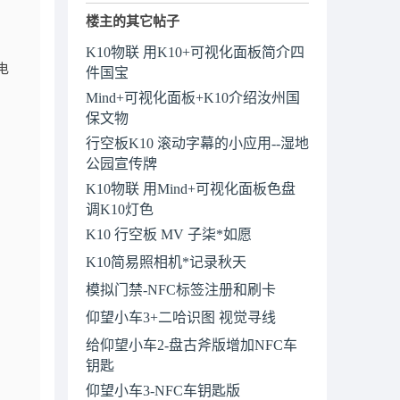
楼主的其它帖子
K10物联 用K10+可视化面板简介四
电
件国宝
Mind+可视化面板+K10介绍汝州国
保文物
行空板K10 滚动字幕的小应用--湿地
公园宣传牌
K10物联 用Mind+可视化面板色盘
调K10灯色
K10 行空板 MV 子柒*如愿
K10简易照相机*记录秋天
模拟门禁-NFC标签注册和刷卡
仰望小车3+二哈识图 视觉寻线
给仰望小车2-盘古斧版增加NFC车
钥匙
仰望小车3-NFC车钥匙版