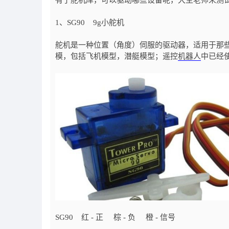
有了舵机库，可以驱动哪些设备呢，大圣老师来测
1、SG90 9g小舵机
舵机是一种位置（角度）伺服的驱动器，适用于那
模，包括飞机模型，潜艇模型；遥控
机器人
中已经
SG90 红 - 正 棕 - 负 橙 - 信号