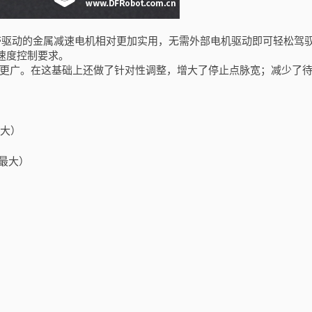
这款带驱动的金属减速电机相对更加实用，无需外部电机驱动即可轻松驾
速度控制要求。
性更广。在这基础上还做了针对性调整，增大了停止点脉宽；减少了
最大）
速最大）