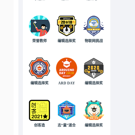
荣誉教师
编辑选择奖
物联网挑战
编辑选择奖
ARD DAY
编辑选择奖
创客造
志“童”道合
编辑选择奖