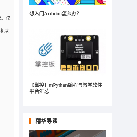
想入门Arduino怎么办？
驭。仅
待机功
【掌控】mPython编程与教学软件
平台汇总
精华导读