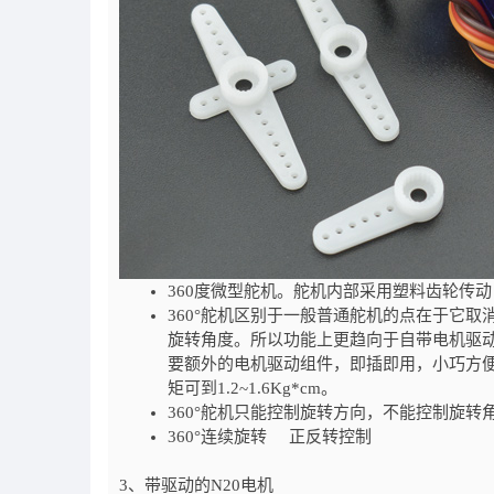
360度微型舵机。舵机内部采用塑料齿轮传
360°舵机区别于一般普通舵机的点在于它
旋转角度。所以功能上更趋向于自带电机驱动
要额外的电机驱动组件，即插即用，小巧方
矩可到1.2~1.6Kg*cm。
360°舵机只能控制旋转方向，不能控制旋转角度
360°连续旋转 正反转控制
3、带驱动的N20电机