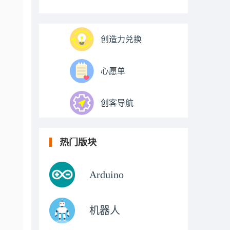
创造力兑换
心愿单
创客导航
热门版块
Arduino
机器人