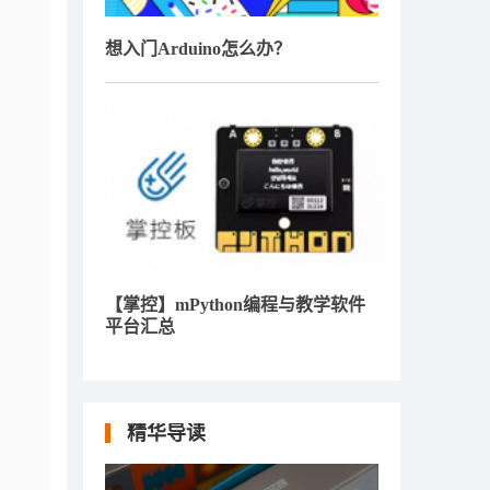
想入门Arduino怎么办？
【掌控】mPython编程与教学软件
平台汇总
精华导读