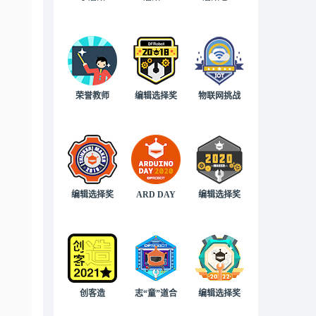
荣誉教师
编辑选择奖
物联网挑战
编辑选择奖
ARD DAY
编辑选择奖
创客造
志“童”道合
编辑选择奖