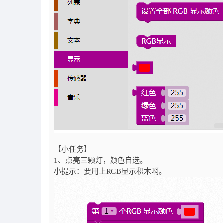
【小任务】
1、点亮三颗灯，颜色自选。
小提示：要用上RGB显示积木啊。