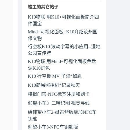
楼主的其它帖子
K10物联 用K10+可视化面板简介四
件国宝
Mind+可视化面板+K10介绍汝州国
保文物
行空板K10 滚动字幕的小应用--湿地
公园宣传牌
K10物联 用Mind+可视化面板色盘
调K10灯色
K10 行空板 MV 子柒*如愿
K10简易照相机*记录秋天
模拟门禁-NFC标签注册和刷卡
仰望小车3+二哈识图 视觉寻线
给仰望小车2-盘古斧版增加NFC车
钥匙
仰望小车3-NFC车钥匙版