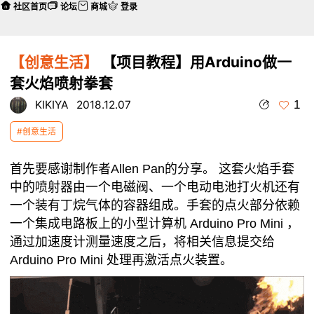
社区首页
论坛
商城
登录
【创意生活】
【项目教程】用Arduino做一
套火焰喷射拳套
1
KIKIYA
2018.12.07
#创意生活
首先要感谢制作者Allen Pan的分享。 这套火焰手套
中的喷射器由一个电磁阀、一个电动电池打火机还有
一个装有丁烷气体的容器组成。手套的点火部分依赖
一个集成电路板上的小型计算机 Arduino Pro Mini ，
通过加速度计测量速度之后，将相关信息提交给
Arduino Pro Mini 处理再激活点火装置。