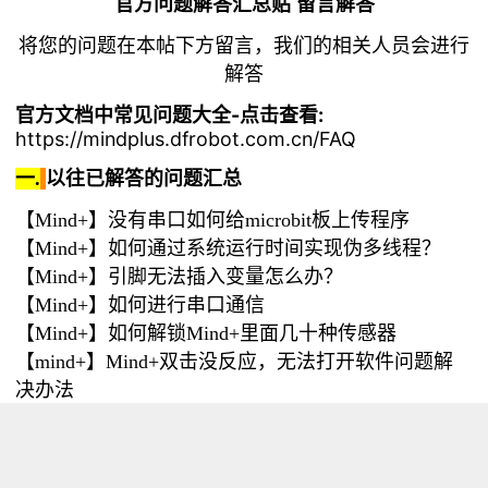
官方问题解答汇总贴 留言解答
将您的问题在本帖下方留言，我们的相关人员会进行
解答
官方文档中常见问题大全-点击查看:
https://mindplus.dfrobot.com.cn/FAQ
一.
以往已解答的问题汇总
【Mind+】没有串口如何给microbit板上传程序
【Mind+】如何通过系统运行时间实现伪多线程？
【Mind+】引脚无法插入变量怎么办？
【Mind+】如何进行串口通信
【Mind+】如何解锁Mind+里面几十种传感器
【mind+】Mind+双击没反应，无法打开软件问题解
决办法
升级版microbit按钮台灯——每次按下按钮，led灯切
换亮灭
【Mind+】V1.5.0中对掌控板进行编程的方法