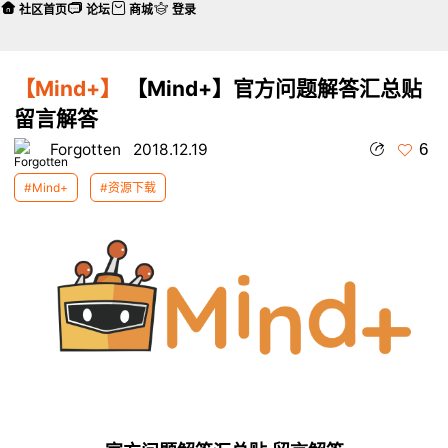
社区首页
论坛
商城
登录
【Mind+】
【Mind+】官方问题解答汇总贴
留言解答
6
Forgotten
2018.12.19
#Mind+
#资源下载