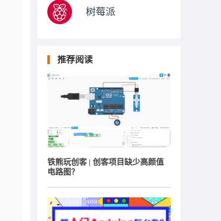
树莓派
推荐阅读
铁熊玩创客 | 创客项目缺少高颜值
电路图？