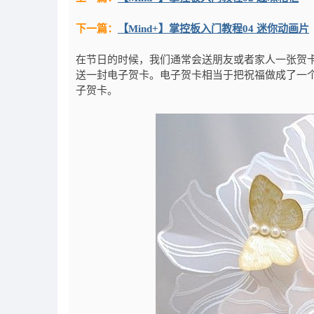
下一篇：
【Mind+】掌控板入门教程04 迷你动画片
在节日的时候，我们通常会送朋友或者家人一张贺
送一封电子贺卡。电子贺卡相当于把祝福做成了一
子贺卡。