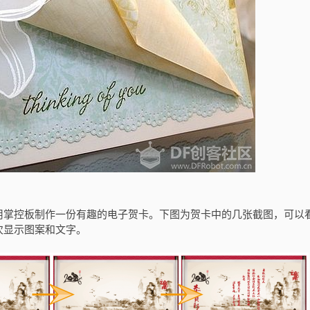
用掌控板制作一份有趣的电子贺卡。下图为贺卡中的几张截图，可以
次显示图案和文字。