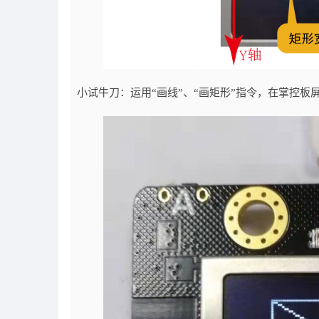
小试牛刀：运用“画线”、“画矩形”指令，在掌控