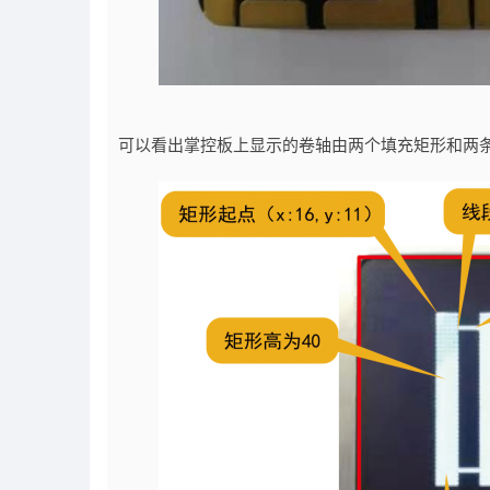
可以看出掌控板上显示的卷轴由两个填充矩形和两