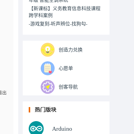
【新课标】义务教育信息科技课程
跨学科案例
-游戏复刻-听声辨位-找狗勾-
创造力兑换
心愿单
创客导航
看出
热门版块
Arduino