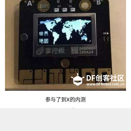
参与了到X的内测
一边用一边找bug
提建议