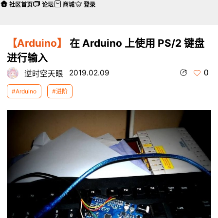
社区首页
论坛
商城
登录
【Arduino】
在 Arduino 上使用 PS/2 键盘
进行输入
0
2019.02.09
逆时空天眼
#Arduino
#进阶