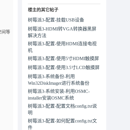
楼主的其它帖子
树莓派3-配置-挂载USB设备
树莓派3-HDMI转VGA转换器黑屏
空间等
解决方法
树莓派3-配置-使用HDMI连接电视
机
树莓派3-配置-使用5寸HDMI触摸屏
树莓派3-配置-使用3.5寸LCD触摸屏
树莓派3-系统备份-利用
Win32DiskImager进行系统备份
树莓派3-系统安装-利用OSMC-
installer安装OSMC系统
树莓派3-配置-配置文档config.txt说
明
树莓派3-配置-如何配置config.txt文
件