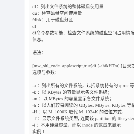
df：列出文件系统的整体磁盘使用量
du：检查磁盘空间使用量
fdisk：用于磁盘分区
df
df命令参数功能：检查文件系统的磁盘空间占用情
信息。
语法：
[mw_shl_code=applescript,true]df [-ahikHTm] [
选项与参数：
-a ：列出所有的文件系统，包括系统特有的 /proc
-k ：以 KBytes 的容量显示各文件系统；
-m ：以 MBytes 的容量显示各文件系统；
-h ：以人们较易阅读的 GBytes, MBytes, KByte
-H ：以 M=1000K 取代 M=1024K 的进位方式；
-T ：显示文件系统类型, 连同该 partition 的 filesys
-i ：不用硬盘容量，而以 inode 的数量来显示
实例 1