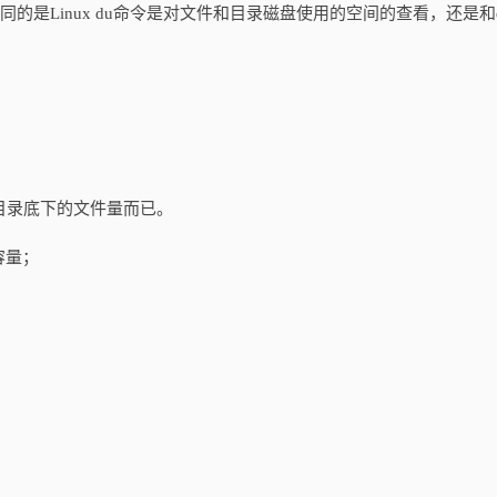
不同的是Linux du命令是对文件和目录磁盘使用的空间的查看，还是和
计目录底下的文件量而已。
容量；