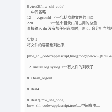
8 ./test2[/mw_shl_code]
....中间省略....
12 ./.gconfd <==包括隐藏文件的目录
220 . <==这个目录(.)所占用的总量
直接输入 du 没有加任何选项时，则 du 会分析
实例 2
将文件的容量也列出来
[mw_shl_code=applescript,true][root@www ~]# du -a
12 ./install.log.syslog <==有文件的列表了
8 ./.bash_logout
8 ./test4
8 ./test2[/mw_shl_code]
[mw_shl_code=applescript,true]....中间省略....