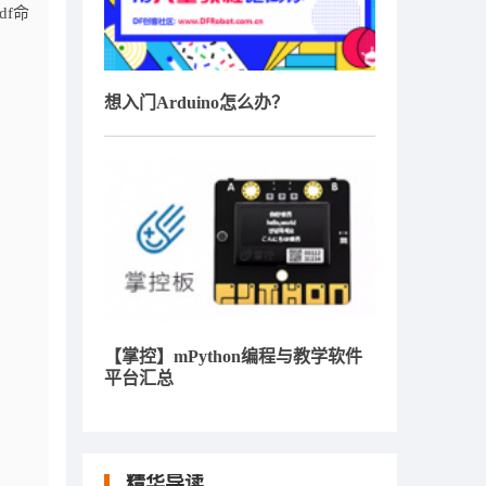
df命
想入门Arduino怎么办？
【掌控】mPython编程与教学软件
平台汇总
精华导读