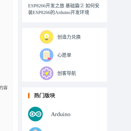
ESP8266开发之旅 基础篇② 如何安
装ESP8266的Arduino开发环境
创造力兑换
心愿单
创客导航
 的容
热门版块
Arduino