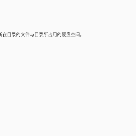
当前所在目录的文件与目录所占用的硬盘空间。