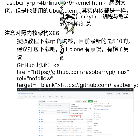
raspberry-pi-4b-linux-5-9-kernel.html，感谢大
佬，但是他使用的Ubuntu,em,,,其实内核都是一样，
【掌控】mPython编程与教学
软件平台汇总
注意对照内核架构X86
按照教程下载rpi的内核，目前最新的是5.10的，
建议打包下载吧，git clone 有点慢，有梯子另
说
GitHub 地址：<a
href="https://github.com/raspberrypi/linux"
rel="nofollow""
target="_blank">https://github.com/raspberryp