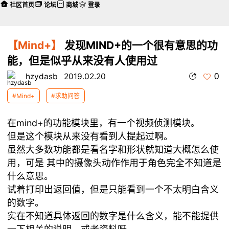
社区首页
论坛
商城
登录
【Mind+】
发现MIND+的一个很有意思的功
能，但是似乎从来没有人使用过
0
hzydasb
2019.02.20
#Mind+
#求助问答
在mind+的功能模块里，有一个视频侦测模块。
但是这个模块从来没有看到人提起过啊。
虽然大多数功能都是看名字和形状就知道大概怎么使
用，可是 其中的摄像头动作作用于角色完全不知道是
什么意思。
试着打印出返回值，但是只能看到一个不太明白含义
的数字。
实在不知道具体返回的数字是什么含义，能不能提供