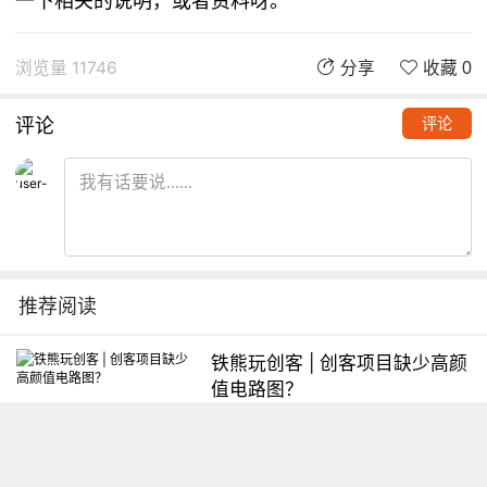
一下相关的说明，或者资料呀。
浏览量 11746
分享
收藏 0
评论
评论
推荐阅读
铁熊玩创客 | 创客项目缺少高颜
值电路图？