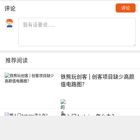
评论
评论
推荐阅读
铁熊玩创客 | 创客项目缺少高颜
值电路图？
想入门Arduino怎么办？