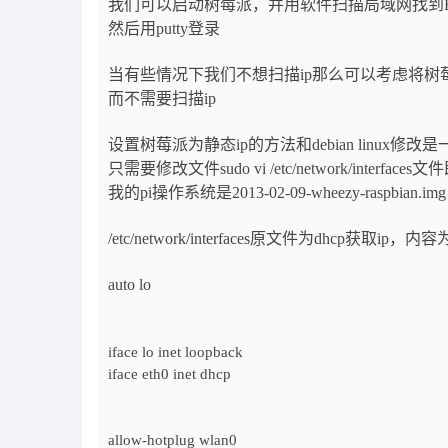
我们可以启动树莓派，并用软件扫描局域网找到Raspbe
然后用putty登录
当有些情况下我们不想扫描ip那么可以考虑将树莓
而不需要扫描ip
设置树莓派为静态ip的方法和debian linux修改
只需要修改文件sudo vi /etc/network/interfaces
我的pi操作系统是2013-02-09-wheezy-raspbian.img
/etc/network/interfaces原文件为dhcp获取ip，内容
auto lo
iface lo inet loopback
iface eth0 inet dhcp
allow-hotplug wlan0