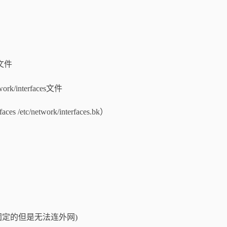
文件
/interfaces文件
/etc/network/interfaces.bk）
则 ip是固定的但是无法连外网)