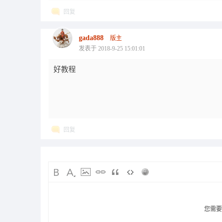
回复
gada888
版主
发表于 2018-9-25 15:01:01
好教程
回复
您需