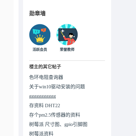
勋章墙
活跃会员
荣誉教师
楼主的其它帖子
色环电阻查询器
关于win10驱动安装的问题
ggggggggggg
存资料 DHT22
存个pm2.5传感器的资料
树莓派 尺寸图、gpio引脚图
树莓派资料