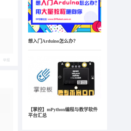
想入门Arduino怎么办？
举报
【掌控】mPython编程与教学软件
平台汇总