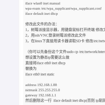
iface wlan0 inet manual
wpa-roam /etc/wpa_supplicant/wpa_supplicant.conf
iface default inet dhcp
修改此文件的办法：
1，树莓派接显示器，用键盘鼠标打开终端 修改
2，用ssh/VNC登录树莓派修改此文件
3，在linux下直接用读卡器读取SD卡 修改/etc/network
（你可以先备份这个文件sudo cp /etc/network/interfaces 
想设置为静态ip需要这么做
直接将iface eth0 inet dhcp
替换为
iface eth0 inet static
address 192.168.1.88
netmask 255.255.255.0
gateway 192.168.1.1
然后删除这一行 iface default inet dhcp(否