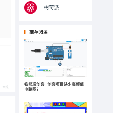
树莓派
推荐阅读
铁熊玩创客 | 创客项目缺少高颜值
举报
电路图？