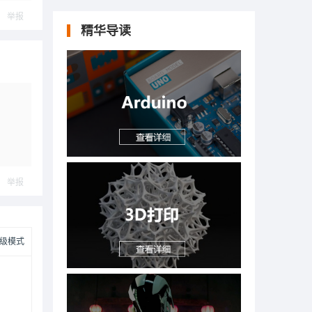
举报
精华导读
举报
级模式