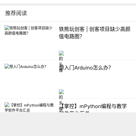
推荐阅读
铁熊玩创客 | 创客项目缺少高颜
值电路图？
想入门Arduino怎么办？
【掌控】mPython编程与教学
软件平台汇总