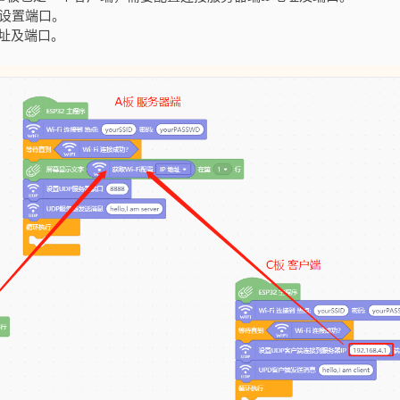
及设置端口。
地址及端口。