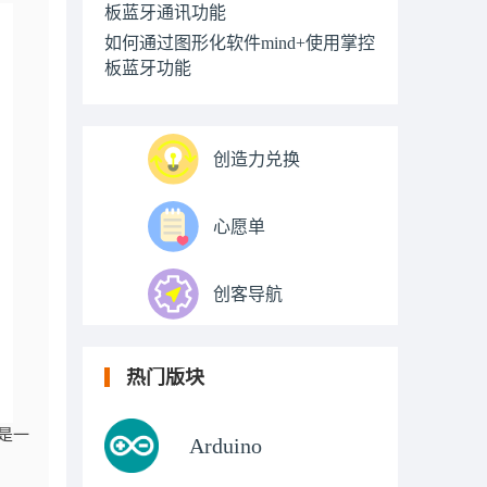
板蓝牙通讯功能
如何通过图形化软件mind+使用掌控
板蓝牙功能
创造力兑换
心愿单
创客导航
热门版块
是一
Arduino