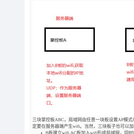
三块掌控板ABC，局域网由任意一块板设置AP模
定要在服务器端产生wifi。当然，三块板子也可以
B板建立wifi,AC板加入wifi形成局域