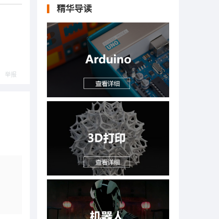
精华导读
举报