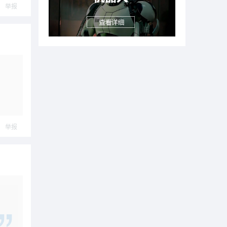
举报
举报