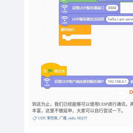
到这为止，我们已经能够可以使用UDP进行通讯，
丰富，这里不做延申，大家可以自行尝试一下。
UDP
,
掌控板
,
广播
,
radio
,
MQTT