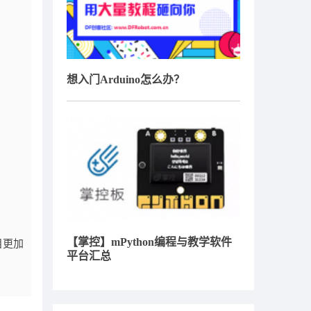
想入门Arduino怎么办？
【掌控】mPython编程与教学软件
目更加
平台汇总