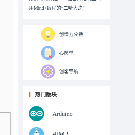
用Mind+编程的“二哈大炮”
创造力兑换
心愿单
创客导航
热门版块
Arduino
机器人