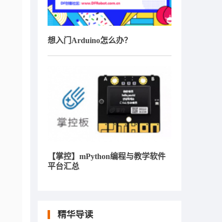
想入门Arduino怎么办？
【掌控】mPython编程与教学软件
平台汇总
精华导读