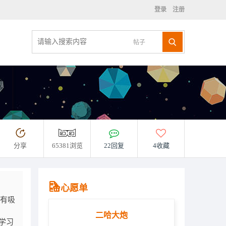
登录
注册
帖子
分享
65381浏览
22回复
4收藏
心愿单
分有吸
二哈大炮
学习