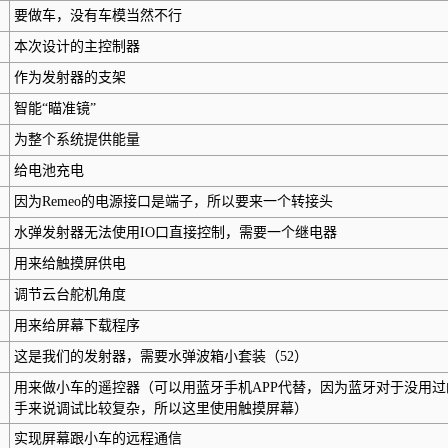
要做车，没有车模当然不行
本次设计的主控制器
作为发射器的支架
智能“瞄准镜”
为整个系统提供能量
给电池充电
因为Remeo的电源接口是端子，所以要来一个转接头
水弹发射器无法使用IO口直接控制，需要一个继电器
用来给触摸屏供电
调节云台舵机角度
用来给屏幕下载程序
这是我们的发射器，需要水弹波箱小套装（52）
用来做小车的遥控器（可以用蓝牙手机APP代替，因为蓝牙对于没用过
手来说调试比较复杂，所以这里使用触摸屏幕）
实现屏幕跟小车的远程通信