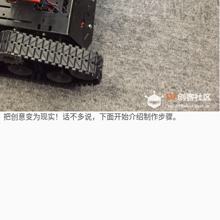
把创意变为现实！话不多说，下面开始介绍制作步骤。