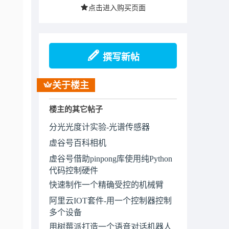
点击进入购买页面
撰写新帖
关于楼主
楼主的其它帖子
分光光度计实验-光谱传感器
虚谷号百科相机
虚谷号借助pinpong库使用纯Python
代码控制硬件
快速制作一个精确受控的机械臂
阿里云IOT套件-用一个控制器控制
多个设备
用树莓派打造一个语音对话机器人