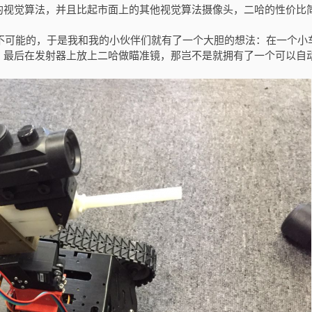
的视觉算法，并且比起市面上的其他视觉算法摄像头，二哈的性价比
可能的，于是我和我的小伙伴们就有了一个大胆的想法：在一个小
，最后在发射器上放上二哈做瞄准镜，那岂不是就拥有了一个可以自