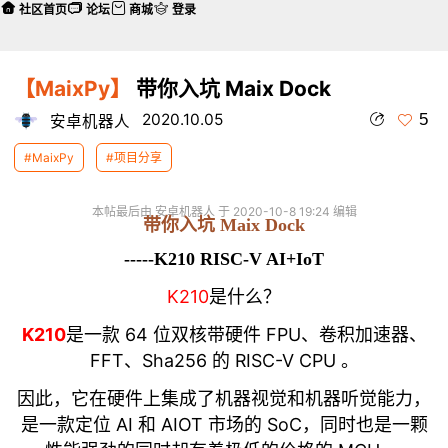
社区首页
论坛
商城
登录
【MaixPy】
带你入坑 Maix Dock
5
2020.10.05
安卓机器人
#MaixPy
#项目分享
本帖最后由 安卓机器人 于 2020-10-8 19:24 编辑
带你入坑 Maix Dock
-----K210 RISC-V AI+IoT
K210
是什么？
K210
是一款 64 位双核带硬件 FPU、卷积加速器、
FFT、Sha256 的 RISC-V CPU 。
因此，它在硬件上集成了机器视觉和机器听觉能力，
是一款定位 AI 和 AIOT 市场的 SoC，同时也是一颗