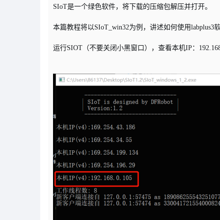
SIoT是一个绿色软件，将下载的压缩包解压并打开。
本篇教程将以SIoT_win32为例，讲述如何使用labplus
运行SIOT（不要关闭小黑窗口），查看本机IP：192.168.0