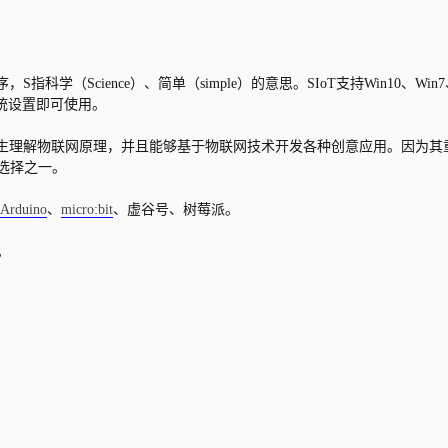
科学（Science）、简单（simple）的意思。SIoT支持Win10、Win7
系统设置即可使用。
小学生理解物联网原理，并且能够基于物联网技术开发各种创意应用。因为其
选择之一。
Arduino
、
micro:bit
、虚谷号、树莓派。
。