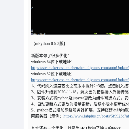
【mPython 0.5.3版】
新版本做了很多优化：
windows 64位下载地址：
https://steamaker.oss-cn-shenzhen.aliyuncs.com/autoUp
windows 32位下载地址：
https://steamaker.oss-cn-shenzhen.aliyuncs.com/autoUp
1、代码刷入速度较比之前版本提升2~3倍。点击刷入按钮只刷
2、固件升级到2020-11-18，解决因为错误接入外接
3、安装方式将python及jupyter更改为组件可选方式
4、自动更新方式更改为增量更新，后续小版本更新优
5、python模式增加网络服务器扩展，支持搭建本地物
网服务器（示例：
https://www.labplus.cn/posts/5f9923c7
其实还有一个优化，就是为SIoT增加了独立的block。