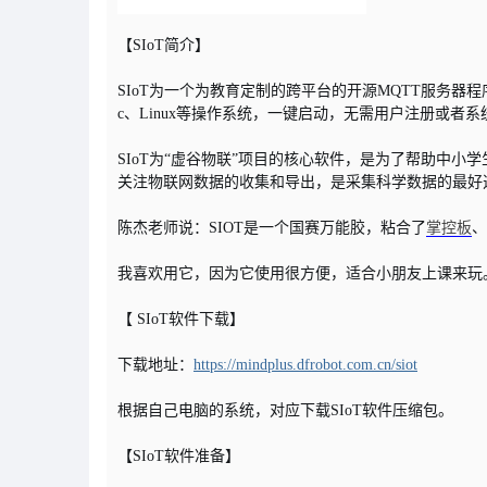
【SIoT简介】
SIoT为一个为教育定制的跨平台的开源MQTT服务器程序，S指
c、Linux等操作系统，一键启动，无需用户注册或者
SIoT为“虚谷物联”项目的核心软件，是为了帮助中
关注物联网数据的收集和导出，是采集科学数据的最好
陈杰老师说：SIOT是一个国赛万能胶，粘合了
掌控板
、
我喜欢用它，因为它使用很方便，适合小朋友上课来玩
【 SIoT软件下载】
下载地址：
https://mindplus.dfrobot.com.cn/siot
根据自己电脑的系统，对应下载SIoT软件压缩包。
【SIoT软件准备】