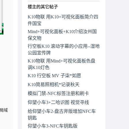
楼主的其它帖子
K10物联 用K10+可视化面板简介四
件国宝
Mind+可视化面板+K10介绍汝州国
保文物
行空板K10 滚动字幕的小应用--湿地
公园宣传牌
K10物联 用Mind+可视化面板色盘
调K10灯色
K10 行空板 MV 子柒*如愿
K10简易照相机*记录秋天
模拟门禁-NFC标签注册和刷卡
仰望小车3+二哈识图 视觉寻线
局域
给仰望小车2-盘古斧版增加NFC车
钥匙
仰望小车3-NFC车钥匙版