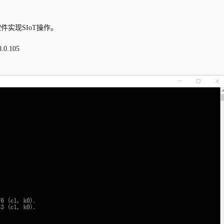
3软件实现SIoT操作。
.105