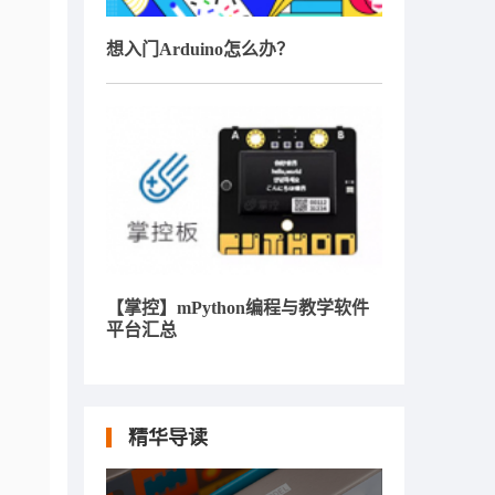
想入门Arduino怎么办？
【掌控】mPython编程与教学软件
平台汇总
精华导读