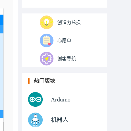
创造力兑换
心愿单
创客导航
热门版块
Arduino
机器人