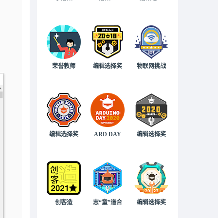
荣誉教师
编辑选择奖
物联网挑战
编辑选择奖
ARD DAY
编辑选择奖
创客造
志“童”道合
编辑选择奖