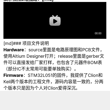
[md]### 项目文件说明
Hardware
：source里面是电路原理图和PCB文件，
使用Altium Designer打开；release里面是gerber文
件可以直接发给厂家打样，也包含了元器件BOM表
（部分IC不太常用可能要单独购买）。
Firmware
：STM32L051的固件，我提供了Clion和
Keil两个版本的工程文件，源码内容是一致的，分两
个版本只是因为个人对Clion爱得深沉。
3D Model
：屏幕架和外壳的3D文件，step格式一般
3D建模软件都能打开编辑，STL格式用于直接3D打
印。