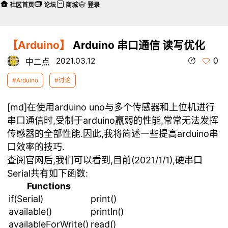
社区首页
论坛
商城
登录
【Arduino】
Arduino 串口通信 读写优化
0
2021.03.12
中二点
#Arduino
#讨论
[md]在使用arduino uno与多个传感器和上位机进行
串口通信时,受制于arduino羸弱的性能,常常无法发挥
传感器的全部性能.因此,我将简述一些提高arduino串
口效率的技巧.
查阅官网后,我们可以看到,目前(2021/1/1),硬串口
Serial共有如下函数:
Functions
if(Serial)
print()
available()
println()
availableForWrite()
read()