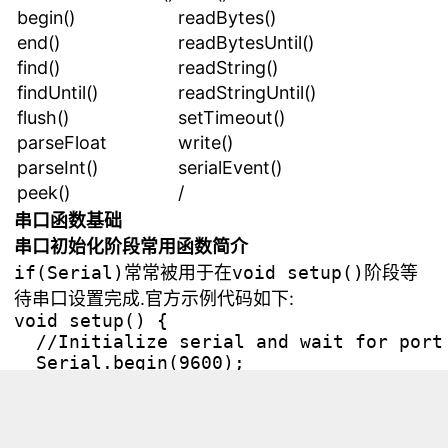
begin()
readBytes()
end()
readBytesUntil()
find()
readString()
findUntil()
readStringUntil()
flush()
setTimeout()
parseFloat
write()
parseInt()
serialEvent()
peek()
/
串口函数基础
串口初始化阶段常用函数简介
if(Serial)
常常被用于在
void setup()
阶段等
待串口设置完成.官方示例代码如下:
void setup() {

  //Initialize serial and wait for port 
  Serial.begin(9600);

  while (!Serial) {

    ; // wait for serial port to connect
  }

}
