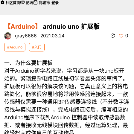
社区首页
论坛
商城
登录
【Arduino】
ardnuio uno 扩展版
0
gray6666
2021.03.24
#Arduino
#入门
一、为什么要扩展板
对于Arduino初学者来说，学习都是从一块uno板开
始的。繁琐复杂电路连线是初学者最头疼的事情了。
扩展板可以很好的解决该问题，它真正意义上的将电
路简化，能够很容易地将常用传感器连接起来，一款
传感器仅需要一种通用3P传感器连接线（不分数字连
接线与模拟连接线），完成电路连接后，编写相应的
Arduino程序下载到Arduino 控制器中读取传感器数
据、或者接收无线模块回传数据，经过运算处理，最
终轻松完成你自己的互动作品。