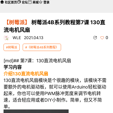
社区首页
论坛
商城
登录
【树莓派】
树莓派4B系列教程第7课 130直
流电机风扇
0
WLE
2021.04.13
#树莓派
#《树莓派4B系列教程》
[md]## 第7课：130直流电机风扇
学习内容
介绍130直流电机风扇
130直流电机风扇模块是个很趣的模块，该模块不需
要额外的电机驱动板，就可以使用Arduino轻松驱动
起来，你也可以使用PWM脉冲宽度来调节电机转
速，适合轻应用或者DIY小制作。简单，但又不简
单。