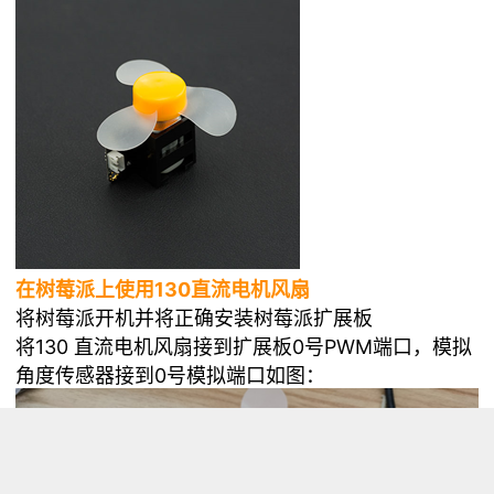
在树莓派上使用130直流电机风扇
将树莓派开机并将正确安装树莓派扩展板
将130 直流电机风扇接到扩展板0号PWM端口，模拟
角度传感器接到0号模拟端口如图：