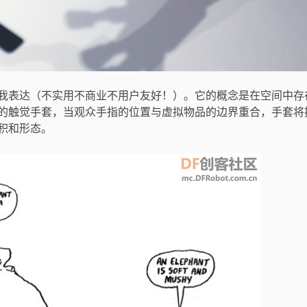
我表达（不实用不商业不用户友好！）。它的概念是在空间中存
的触觉手套，当观众手指的位置与虚拟物品的边界重合，手套将
积和形态。