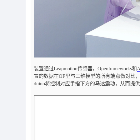
装置通过Leapmotion传感器，Openframeworks和
A
置的数据在OF里与三维模型的所有端点做对比
duino将控制对应手指下方的马达震动，从而提