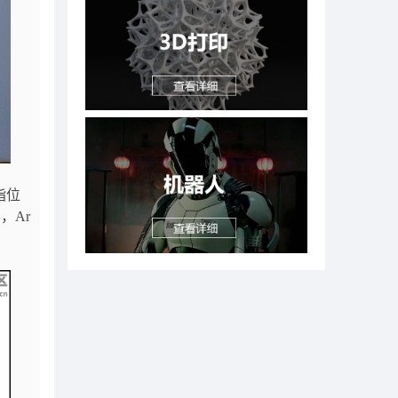
指位
，Ar