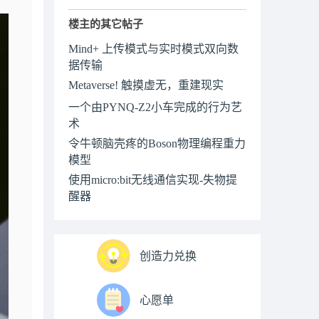
楼主的其它帖子
Mind+ 上传模式与实时模式双向数
据传输
Metaverse! 触摸虚无，重建现实
一个由PYNQ-Z2小车完成的行为艺
术
令牛顿脑壳疼的Boson物理编程重力
模型
使用micro:bit无线通信实现-失物提
醒器
创造力兑换
心愿单