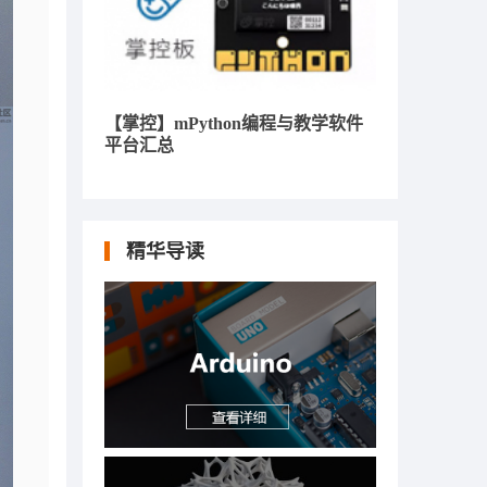
【掌控】mPython编程与教学软件
平台汇总
精华导读