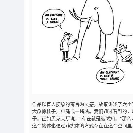
作品以盲人摸象的寓言为灵感，故事讲述了六个
大象像柱子，草绳或一堵墙。我们通过看到的，
子。正如贝克莱所说，“存在就是被感知。”那
这个物体也通过非实体的方式存在在这个空间里