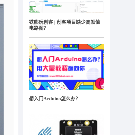
铁熊玩创客 | 创客项目缺少高颜值
电路图？
想入门Arduino怎么办？