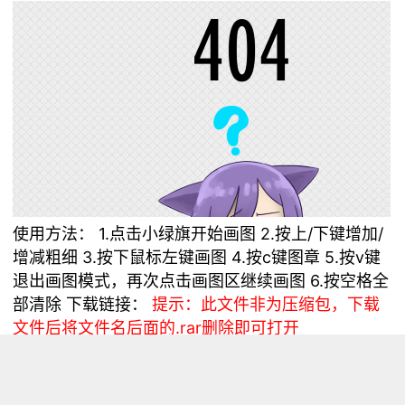
使用方法： 1.点击小绿旗开始画图 2.按上/下键增加/
增减粗细 3.按下鼠标左键画图 4.按c键图章 5.按v键
退出画图模式，再次点击画图区继续画图 6.按空格全
部清除 下载链接：
提示：此文件非为压缩包，下载
文件后将文件名后面的.rar删除即可打开
浏览量 22027
分享
收藏 0