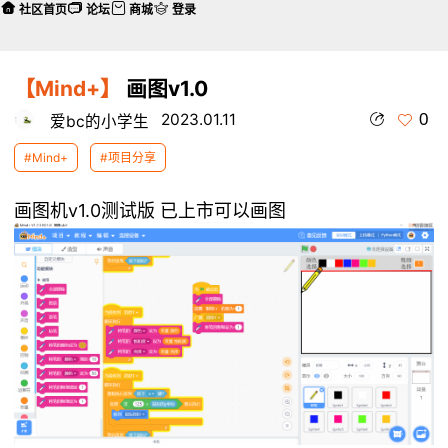
社区首页
论坛
商城
登录
【Mind+】
画图v1.0
0
2023.01.11
爱bc的小学生
#Mind+
#项目分享
画图机v1.0测试版 已上市可以画图