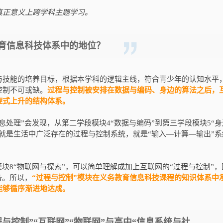
真正意义上跨学科主题学习。
育信息科技体系中的地位？
与技能的培养目标，根据本学科的逻辑主线，符合青少年的认知水平
控制不可或缺。
过程与控制被安排在数据与编码、身边的算法之后，
旋式上升的结构体系。
处理”会发现，从第二学段模块4“数据与编码”到第三学段模块5“身
就是生活中广泛存在的过程与控制系统，就是“输入—计算—输出”系
块8“物联网与探索”，可以简单理解成加上互联网的“过程与控制”，
备。所以，
“过程与控制”模块在义务教育信息科技课程的知识体系中
能够循序渐进地达成。
与控制”“互联网”“物联网”与高中“信息系统与社