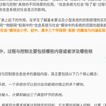
“过程与控制”具体的不同场景的应用。“信息系统与社会”除了是“过程
包含信息系统对社会变迁的影响。
了承上启下的作用，在学生了解基本算法及小型系统的控制原理的实
网”“物联网”和高中的“信息系统与社会”模块中的系统的范围也越来
统与社会”模块在小学、初中、高中三个学段将“系统”的概念与内涵实现
中，过程与控制主要包括哪些内容或者涉及哪些核
程与控制是信息技术的基础内容，其主要包括以下几个核心概念：
系统，一个系统也可以划分出功能相对独立的多个模块。
含输入、计算和输出三个典型环节的系统。
，使其符合要求或者达到特定的目标。它主要包括输入控制、计算（