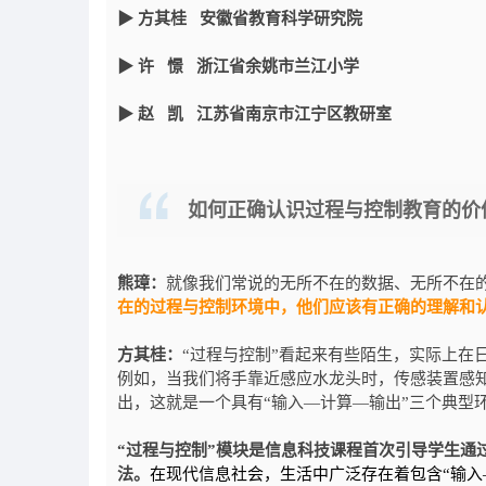
▶ 方其桂 安徽省教育科学研究院
▶ 许 憬 浙江省余姚市兰江小学
▶ 赵 凯 江苏省南京市江宁区教研室
如何正确认识过程与控制教育的价
熊璋：
就像我们常说的无所不在的数据、无所不在
在的过程与控制环境中，他们应该有正确的理解和认
方其桂：
“过程与控制”看起来有些陌生，实际上在
例如，当我们将手靠近感应水龙头时，传感装置感
出，这就是一个具有“输入—计算—输出”三个典型
“过程与控制”模块是信息科技课程首次引导学生通
法。
在现代信息社会，生活中广泛存在着包含“输入