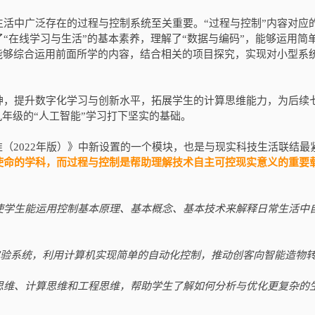
活中广泛存在的过程与控制系统至关重要。“过程与控制”内容对应
“在线学习与生活”的基本素养，理解了“数据与编码”，能够运用简
能够综合运用前面所学的内容，结合相关的项目探究，实现对小型系
神，提升数字化学习与创新水平，拓展学生的计算思维能力，为后续
九年级的“人工智能”学习打下坚实的基础。
准（2022年版）》中新设置的一个模块，也是与现实科技生活联结最
使命的学科，而过程与控制是帮助理解技术自主可控现实意义的重要
使学生能运用控制基本原理、基本概念、基本技术来解释日常生活中
实验系统，利用计算机实现简单的自动化控制，推动创客向智能造物
思维、计算思维和工程思维，帮助学生了解如何分析与优化更复杂的