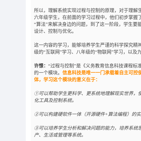
所以，理解系统实现过程与控制的原理，对于理解生
六年级学生，在前面的学习过程中，他们初步掌握了
“算法”来解决身边的问题，到了这一阶段，学生要
设计、控制与优化。
这一内容的学习，能够培养学生严谨的科学探究精
级的“互联网”学习、八年级的“物联网”学习，以及
许憬：
“过程与控制”是《义务教育信息科技课程标
的一个模块。
信息科技是唯一一门承载着自主可控
体，学习这个模块的意义在于：
①可以帮助学生更科学、更系统地理解现实世界，
化工具及控制系统。
②可以构建硬软件一体（开源硬件+算法编程）的
③可以培养学生分析和解决问题的能力，培养系统
产、生活或管理等系统。