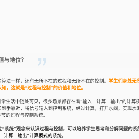
值与地位？
的算法一样，还有无所不在的过程和无所不在的控制。
学生们身处无
知，这就是“过程与控制”的价值和地位。
日常生活中随处可见，很多场景都存在着“输入—计算—输出”的计算
知到手靠近，将信号输入到控制系统，经过计算，打开水阀，实现水
环节的过程与控制系统。
过“系统”观念来认识过程与控制，可以培养学生思考和分解问题的系
—计算—输出”计算模式的系统。