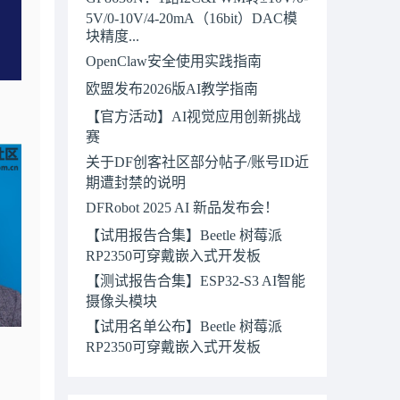
5V/0-10V/4-20mA（16bit）DAC模
块精度...
OpenClaw安全使用实践指南
欧盟发布2026版AI教学指南
【官方活动】AI视觉应用创新挑战
赛
关于DF创客社区部分帖子/账号ID近
期遭封禁的说明
DFRobot 2025 AI 新品发布会！
【试用报告合集】Beetle 树莓派
RP2350可穿戴嵌入式开发板
【测试报告合集】ESP32-S3 AI智能
摄像头模块
【试用名单公布】Beetle 树莓派
RP2350可穿戴嵌入式开发板