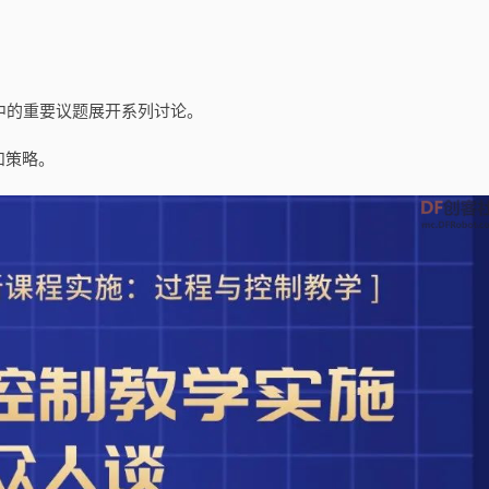
。
”中的重要议题展开系列讨论。
和策略。