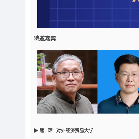
特邀嘉宾
▶ 熊 璋 对外经济贸易大学