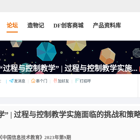
论坛
造物记
DF创客商城
产品资料库
过程与控制教学” | 过程与控制教学实施...
：
|
发消息
|
串个门
|
加好友
|
打招呼
” | 过程与控制教学实施面临的挑战和策
中国信息技术教育》2023年第9期