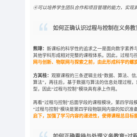
④可以培养学生团队合作和项目管理的能力，实现
如何正确认识过程与控制在义务教
熊璋：
新课标的科学性的追求之一是面向数字素养
其他学科形成相对完整的课程体系。因此，过程与
网与创新、物联网与探索之前，由此形成科学的螺
方其桂：
观察课程的三条逻辑主线“数据、算法、信息
算法”，再往后，基于数据与算法的信息处理过程，
型，因此“过程与控制”模块具有承上作用。
再看“过程与控制”后面学段的课程模块，第四学段模
“过程与控制”模块是第四学段物联网内容的知识准
启下，加强了学习内容的递进性，使得课程总目标
如何正确看待与处理义务教育“过程