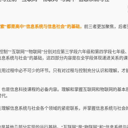
探索”都是高中“信息系统与信息社会”的基础，
前三者更加聚焦，后者
控制”“互联网”“物联网”分别对应第三学段六年级和第四学段七年级
信息系统与社会”的基础，这四部分内容是在全学段体现递进关系的课
应用过程中必不可少的环节。只有对过程与控制充分认识和理解，才
。
，也是信息科技课程的必备内容。理解和掌握互联网和物联网的基本
时代。
生理解信息系统与社会各个领域的紧密联系，并掌握信息系统与社会
是其他几部分实现的运行基础。“互联网”是“物联网”和“信息系统与