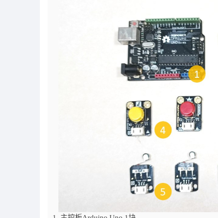
1.
主控板
Arduino
Uno 1
块