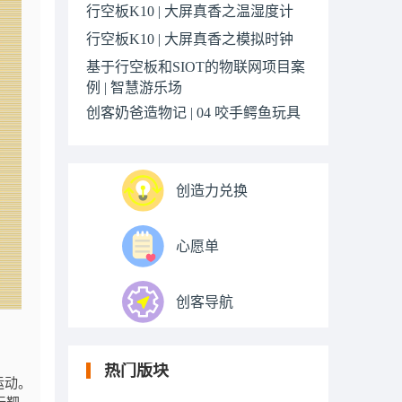
行空板K10 | 大屏真香之温湿度计
行空板K10 | 大屏真香之模拟时钟
基于行空板和SIOT的物联网项目案
例 | 智慧游乐场
创客奶爸造物记 | 04 咬手鳄鱼玩具
创造力兑换
心愿单
创客导航
热门版块
运动。