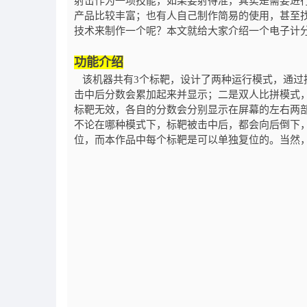
射击作为一项技能，如果要射得准，其实是需要进
产品比较丰富；也有人自己制作简易的使用，甚至
技术来制作一个呢？本文就给大家介绍一个电子计
功能介绍
该机器共有
3
个标靶，设计了两种运行模式，通过
击中后分数会累加起来并显示；二是双人比拼模式
标靶无效，各自的分数会分别显示在屏幕的左右两
不论在哪种模式下，标靶被击中后，都会向后倒下
位，而本作品中每个标靶是可以单独复位的。当然