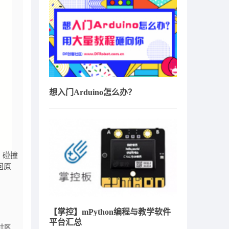
想入门Arduino怎么办？
，碰撞
回原
【掌控】mPython编程与教学软件
平台汇总