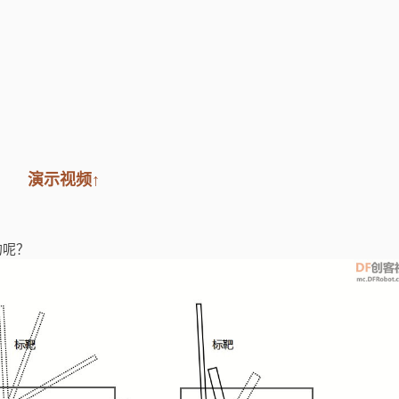
演示视频↑
的呢？