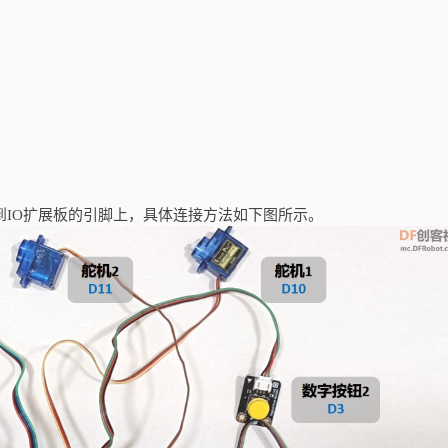
到
IO
扩展板的引脚上，具体连接方法如下图所示。