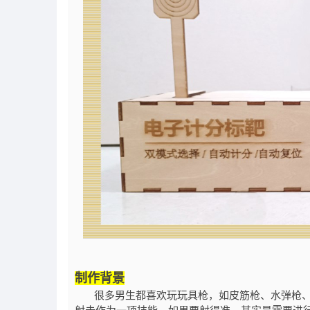
制作背景
很多男生都喜欢玩玩具枪，如皮筋枪、水弹枪、