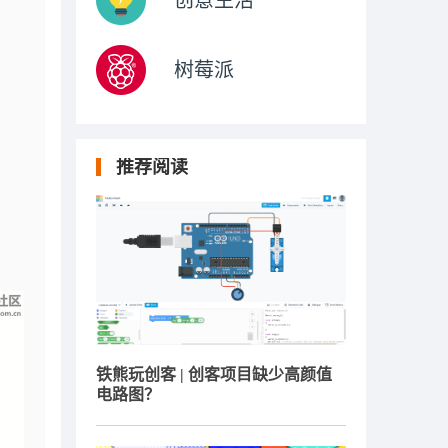
创意生活
树莓派
推荐阅读
铁熊玩创客 | 创客项目缺少高颜值
电路图？