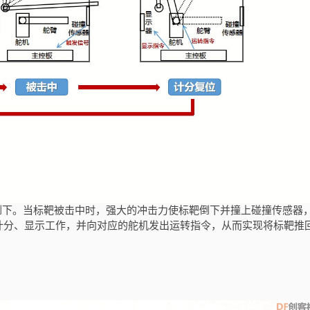
下。当标靶被击中时，强大的冲击力使标靶倒下并撞上碰撞传感器
计分、显示工作，并向对应的舵机发出运转指令，从而实现将标靶推