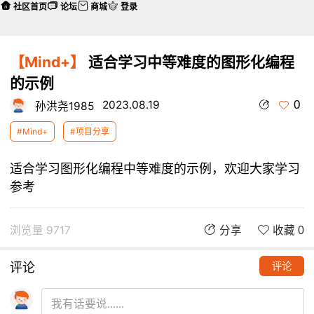
社区首页
论坛
商城
登录
【Mind+】
适合学习中等难度的图形化编程
的示例
0
2023.08.19
孙洪尧1985
#Mind+
#项目分享
适合学习图形化编程中等难度的示例，欢迎大家学习
参考
浏览量 9717
分享
收藏 0
评论
评论