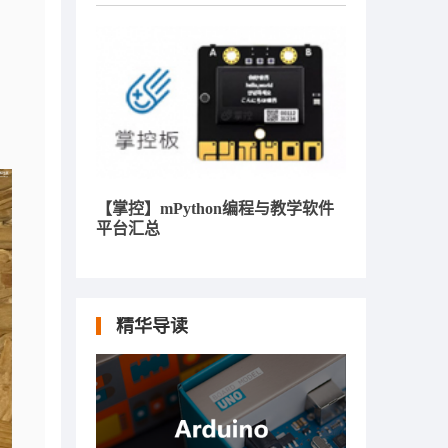
【掌控】mPython编程与教学软件
平台汇总
精华导读