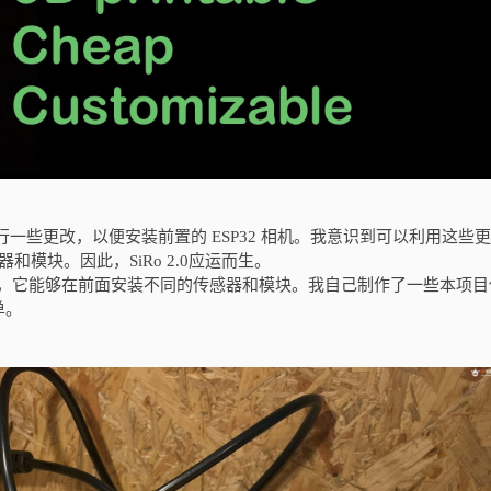
机架进行一些更改，以便安装前置的 ESP32 相机。我意识到可以利用这些
和模块。因此，SiRo 2.0应运而生。
需要底座轮，它能够在前面安装不同的传感器和模块。我自己制作了一些本项
单。