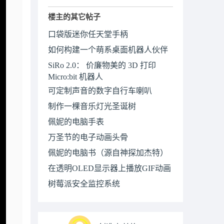
楼主的其它帖子
口袋版迷你任天堂手柄
如何构建一个萌系桌面机器人伙伴
SiRo 2.0： 价廉物美的 3D 打印
Micro:bit 机器人
可定制声音的数字自行车喇叭
制作一棵音乐灯光圣诞树
佩妮的电脑手表
万圣节的电子动画头骨
佩妮的电脑书（源自神探加杰特）
在透明OLED显示器上播放GIF动画
树莓派安全监控系统