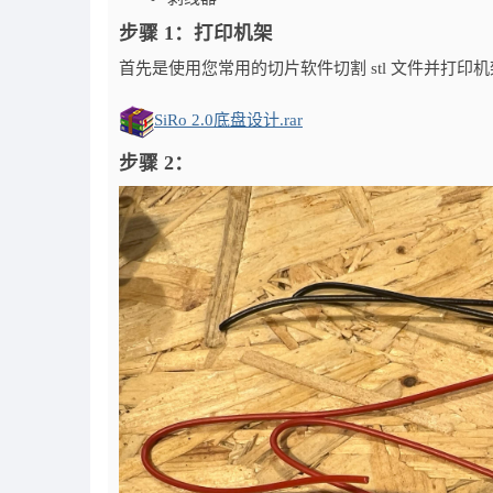
步骤 1：打印机架
首先是使用您常用的切片软件切割 stl 文件并打印
SiRo 2.0底盘设计.rar
步骤 2：