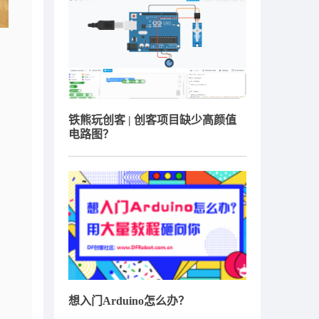
铁熊玩创客 | 创客项目缺少高颜值
电路图？
想入门Arduino怎么办？