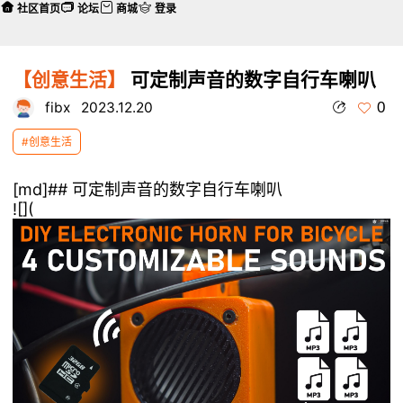
社区首页
论坛
商城
登录
【创意生活】
可定制声音的数字自行车喇叭
0
fibx
2023.12.20
#创意生活
[md]## 可定制声音的数字自行车喇叭
![](