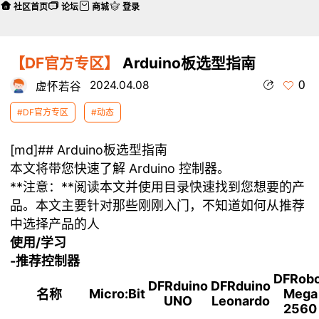
社区首页
论坛
商城
登录
【DF官方专区】
Arduino板选型指南
0
2024.04.08
虚怀若谷
#DF官方专区
#动态
[md]## Arduino板选型指南
本文将带您快速了解 Arduino 控制器。
**注意：**阅读本文并使用目录快速找到您想要的产
品。本文主要针对那些刚刚入门，不知道如何从推荐
中选择产品的人
使用/学习
-推荐控制器
DFRob
DFRduino
DFRduino
Micro:Bit
Mega
名称
UNO
Leonardo
2560